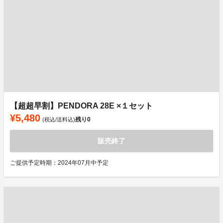
【超超早割】PENDORA 28E ×１セット
¥5,480
残り
0
(税込/送料込)
販売終了
ご提供予定時期：2024年07月中予定