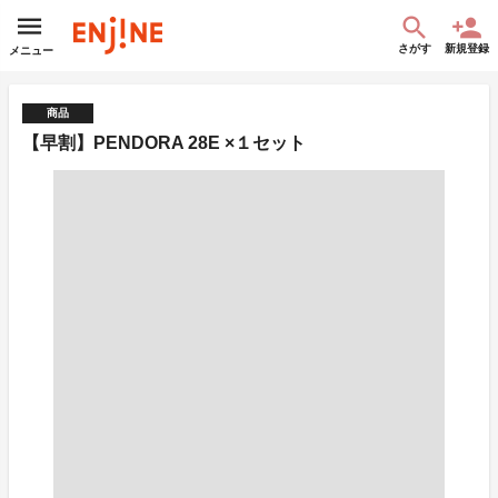
さがす
新規登録
メニュー
商品
【早割】PENDORA 28E ×１セット