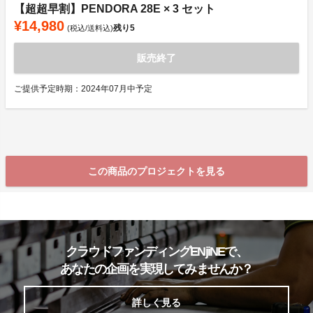
【超超早割】PENDORA 28E × 3 セット
¥14,980
残り
5
(税込/送料込)
販売終了
ご提供予定時期：2024年07月中予定
この商品のプロジェクトを見る
クラウドファンディングENjiNEで、
あなたの企画を実現してみませんか？
詳しく見る