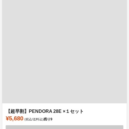
【超早割】PENDORA 28E ×１セット
¥5,680
残り
9
(税込/送料込)