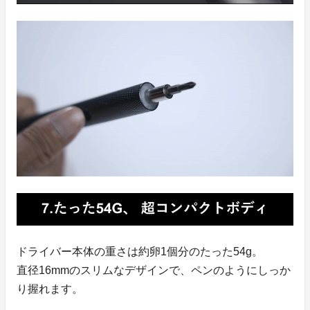
ドライバー本体の重さは約卵1個分のたった54g。
直径16mmのスリムなデザインで、ペンのようにしっか
り握れます。