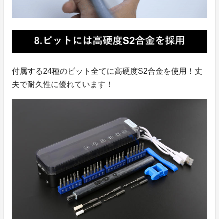
付属する24種のビット全てに高硬度S2合金を使用！丈
夫で耐久性に優れています！