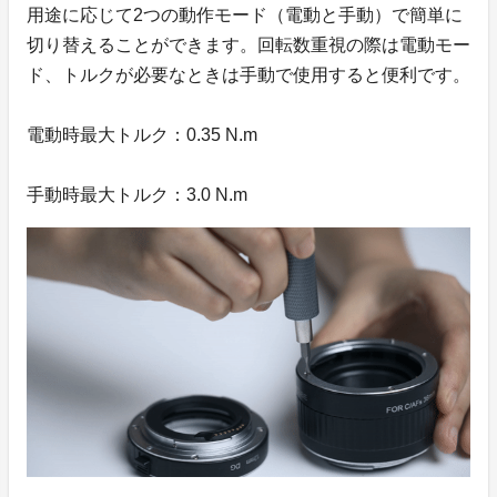
用途に応じて2つの動作モード（電動と手動）で簡単に
切り替えることができます。回転数重視の際は電動モー
ド、トルクが必要なときは手動で使用すると便利です。
電動時最大トルク：0.35 N.m
手動時最大トルク：3.0 N.m