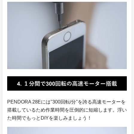
PENDORA 28Eには"300回転/分"を誇る高速モーターを
搭載しているため作業時間を圧倒的に短縮します。浮い
た時間でもっとDIYを楽しみましょう！