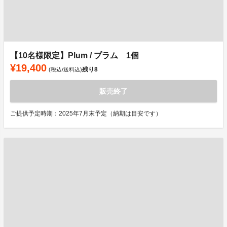
【10名様限定】Plum / プラム 1個
¥19,400
残り
8
(税込/送料込)
販売終了
ご提供予定時期：2025年7月末予定（納期は目安です）