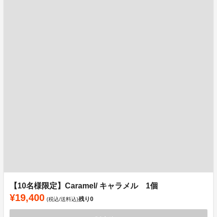
【10名様限定】Caramel/ キャラメル 1個
¥19,400
残り
0
(税込/送料込)