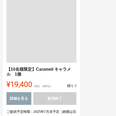
【10名様限定】Caramel/ キャラメ
ル 1個
¥19,400
残り
0
(税込・送料込)
詳細を見る
販売終了
ご提供予定時期：2025年7月末予定（納期は目