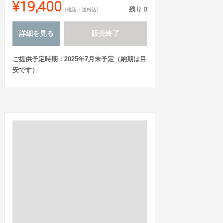
¥19,400
残り
0
(税込・送料込)
詳細を見る
販売終了
ご提供予定時期：2025年7月末予定（納期は目
安です）