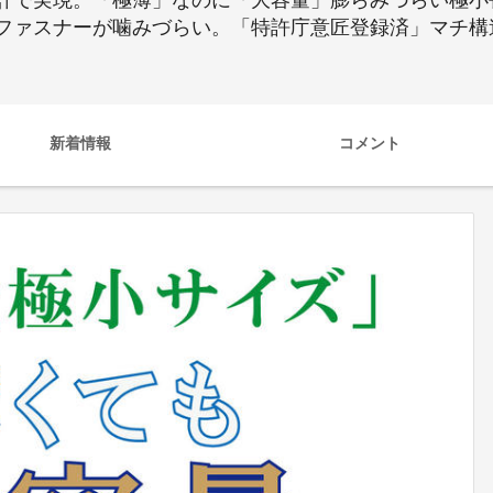
計で実現。「極薄」なのに「大容量」膨らみづらい極小
ファスナーが噛みづらい。「特許庁意匠登録済」マチ構
新着情報
コメント