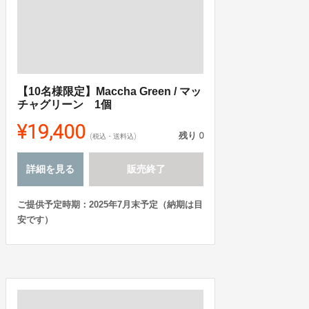
【10名様限定】Maccha Green / マッ
チャグリーン 1個
¥19,400
残り
0
(税込・送料込)
詳細を見る
販売終了
ご提供予定時期：2025年7月末予定（納期は目
安です）