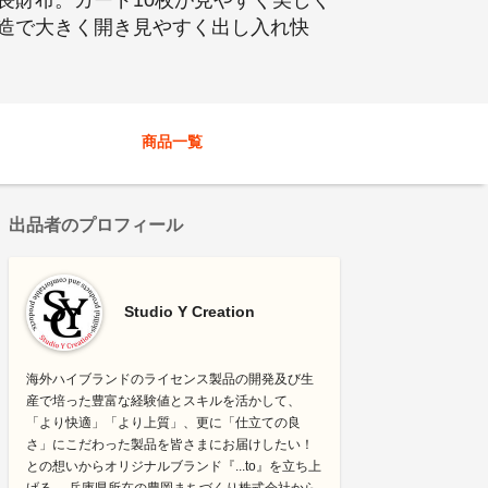
長財布。カード10枚が見やすく美しく
造で大きく開き見やすく出し入れ快
商品一覧
出品者のプロフィール
Studio Y Creation
海外ハイブランドのライセンス製品の開発及び生
産で培った豊富な経験値とスキルを活かして、
「より快適」「より上質」、更に「仕立ての良
さ」にこだわった製品を皆さまにお届けしたい！
との想いからオリジナルブランド『...to』を立ち上