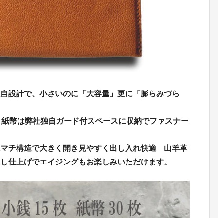
独自設計で、小さいのに「大容量」更に「膨らみづら
。紙幣は弊社独自ガード付スペースに収納でファスナー
様マチ構造で大きく開き見やすく出し入れ快適 山羊革
鞣し仕上げでエイジングもお楽しみいただけます。