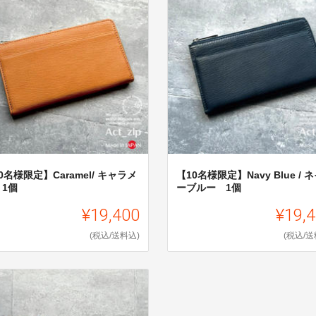
0名様限定】Caramel/ キャラメ
【10名様限定】Navy Blue / 
 1個
ーブルー 1個
¥19,400
¥19,
(税込/送料込)
(税込/送