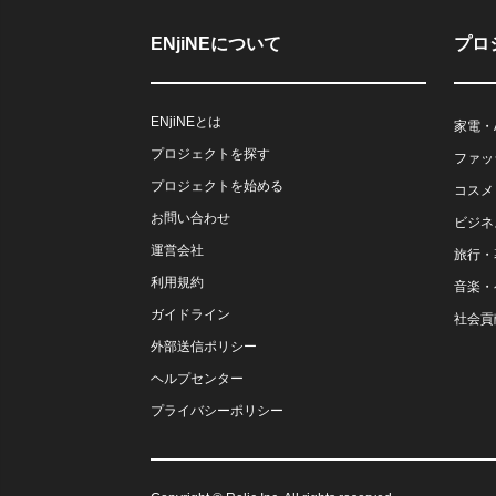
ENjiNEについて
プロ
ENjiNEとは
家電・
プロジェクトを探す
ファッ
プロジェクトを始める
コスメ
お問い合わせ
ビジネ
運営会社
旅行・
利用規約
音楽・
ガイドライン
社会貢
外部送信ポリシー
ヘルプセンター
プライバシーポリシー