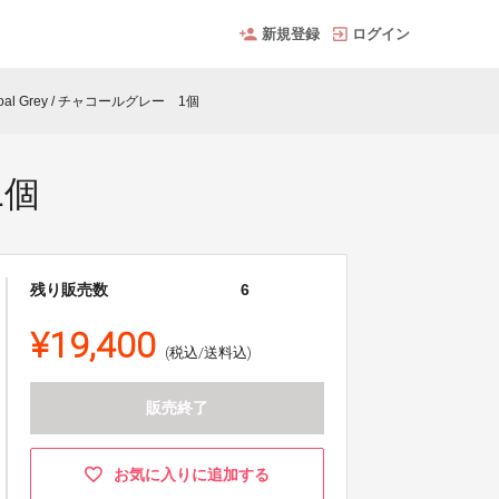
新規登録
ログイン
al Grey / チャコールグレー 1個
1個
残り販売数
6
¥19,400
(税込/送料込)
販売終了
お気に入りに追加する