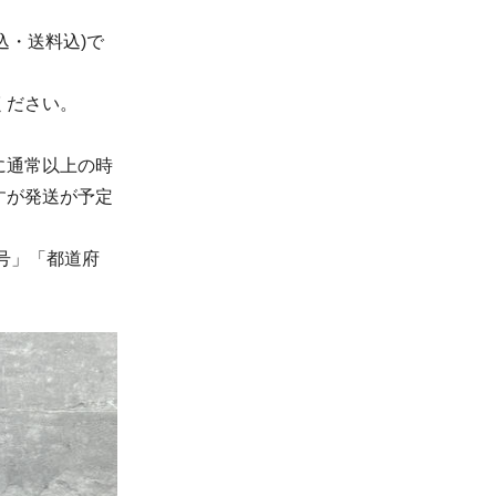
税込・送料込)で
ください。
に通常以上の時
すが発送が予定
号」「都道府
。