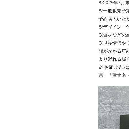
※2025年7
※一般販売予定価
予約購入いた
※デザイン・
※資材などの
※世界情勢や
間がかかる可
より遅れる場
※ お届け先
県」「建物名