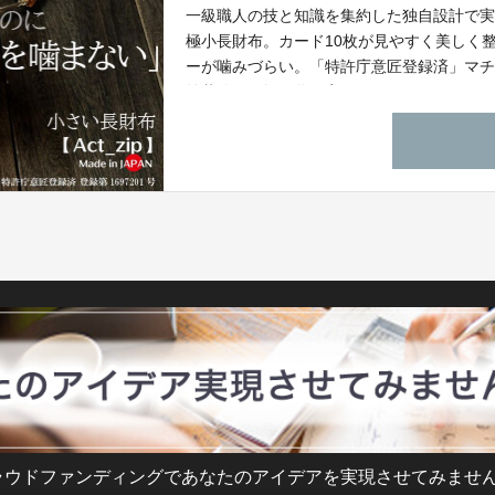
一級職人の技と知識を集約した独自設計で
極小長財布。カード10枚が見やすく美しく
ーが噛みづらい。「特許庁意匠登録済」マ
羊革使用で軽量化も実現。
ラウドファンディングであなたのアイデアを実現させてみません