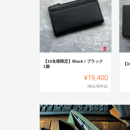
【10名様限定】Black / ブラック
【
1個
¥19,400
(税込/送料込)