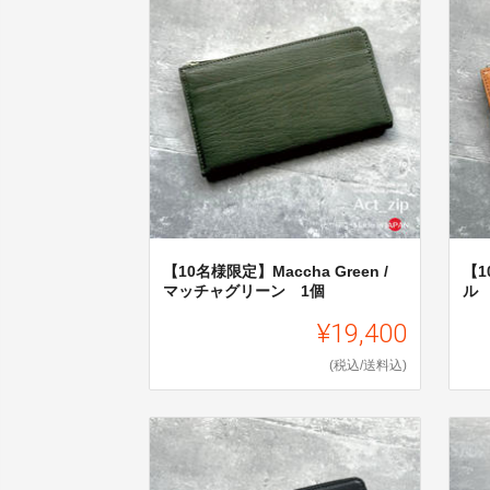
【10名様限定】Maccha Green /
【1
マッチャグリーン 1個
ル
¥19,400
(税込/送料込)