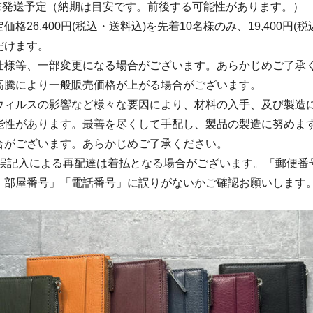
月末発送予定（納期は目安です。前後する可能性があります。）
格26,400円(税込・送料込)を先着10名様のみ、19,400円(
だけます。
仕様等、一部変更になる場合がございます。あらかじめご了承
高騰により一般販売価格が上がる場合がございます。
ウィルスの影響など様々な要因により、材料の入手、及び製造
能性があります。最善を尽くして手配し、製品の製造に努めま
合がございます。あらかじめご了承ください。
の誤記入による再配達は着払となる場合がございます。「郵便番
・部屋番号」「電話番号」に誤りがないかご確認お願いします