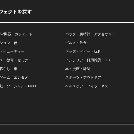
ジェクトを探す
AV機器・ガジェット
バック・腕時計・アクセサリー
ション・靴
グルメ・飲食
・ビューティー
キッズ・ベビー・玩具
ス・教育・セミナー
インテリア・日用雑貨・DIY
暮らし・車
本・漫画・雑誌
ゲーム・エンタメ
スポーツ・アウトドア
献・ソーシャル・NPO
ヘルスケア・フィットネス