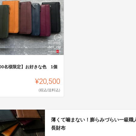
100名様限定】お好きな色 1個
¥20,500
(税込/送料込)
薄くて噛まない！膨らみづらい一級職
長財布