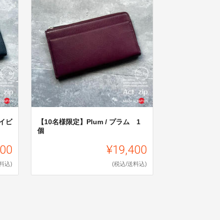
ネイビ
【10名様限定】Plum / プラム 1
個
400
¥19,400
料込)
(税込/送料込)