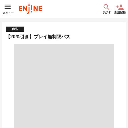
さがす
新規登録
メニュー
商品
【20％引き】プレイ無制限パス