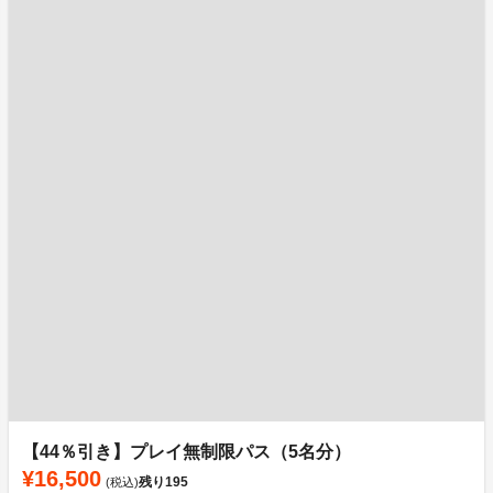
【44％引き】プレイ無制限パス（5名分）
¥16,500
残り
195
(税込)