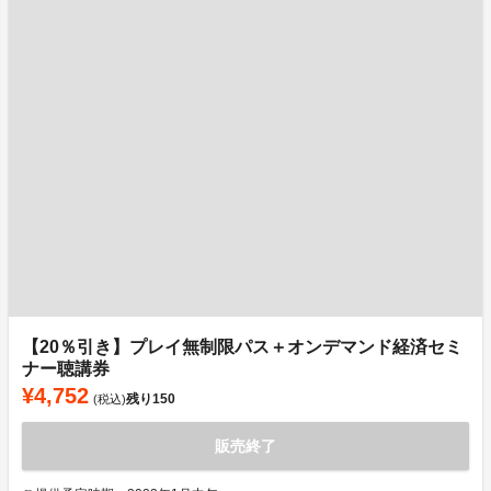
【20％引き】プレイ無制限パス＋オンデマンド経済セミ
ナー聴講券
¥4,752
残り
150
(税込)
販売終了