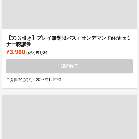
【33％引き】プレイ無制限パス＋オンデマンド経済セミ
ナー聴講券
¥3,960
残り
26
(税込)
販売終了
ご提供予定時期：2023年1月中旬