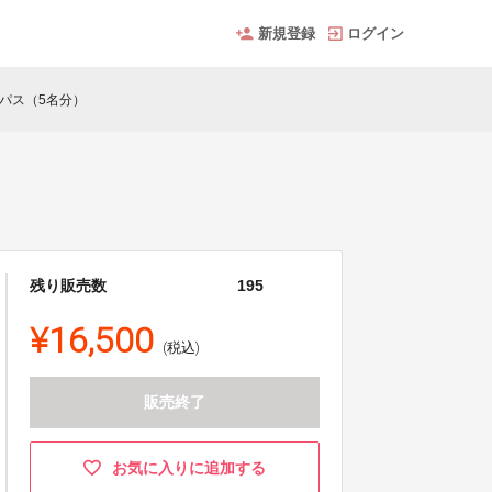
新規登録
ログイン
パス（5名分）
残り販売数
195
¥16,500
(税込)
販売終了
お気に入りに追加する