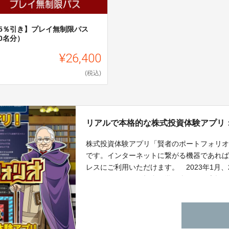
55％引き】プレイ無制限パス
0名分）
¥26,400
(税込)
リアルで本格的な株式投資体験アプリ
株式投資体験アプリ「賢者のポートフォリ
です。インターネットに繋がる機器であれば
レスにご利用いただけます。 2023年1月
ートフォリオ」は投資を学ぶ楽しさを大幅
ンディング限定でグレードアップした「賢
で、是非ご検討ください。