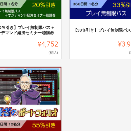
20％引き】プレイ無制限パス＋
【33％引き】プレイ無制限パス
ンデマンド経済セミナー聴講券
¥4,752
¥3,
(税込)