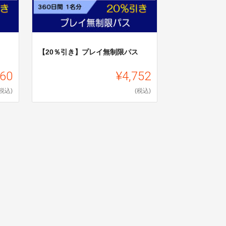
【20％引き】プレイ無制限パス
960
¥4,752
(税込)
(税込)