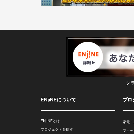
ク
ENjiNEについて
プロ
ENjiNEとは
家電・
プロジェクトを探す
ファッ