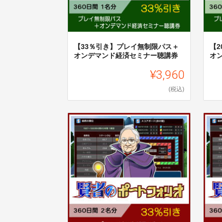
【33％引き】プレイ無制限パス＋
【
オンデマンド経済セミナー聴講券
オ
¥3,960
(税込)