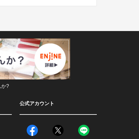
か?
公式アカウント