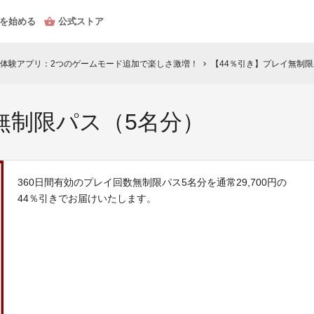
を始める
公式ストア
体験アプリ：2つのゲームモード追加で楽しさ激増！
【44％引き】プレイ無制限
chevron_right
無制限パス（5名分）
360日間有効のプレイ回数無制限パス5名分を通常29,700円の
44％引きでお届けいたします。