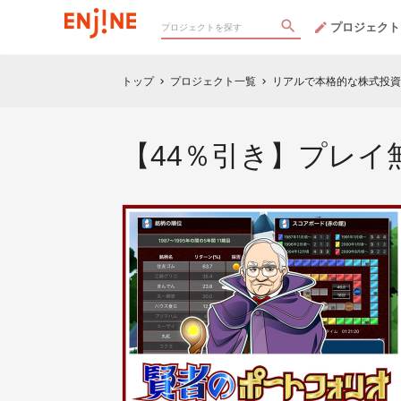
プロジェクト
トップ
プロジェクト一覧
リアルで本格的な株式投資
chevron_right
chevron_right
【44％引き】プレイ