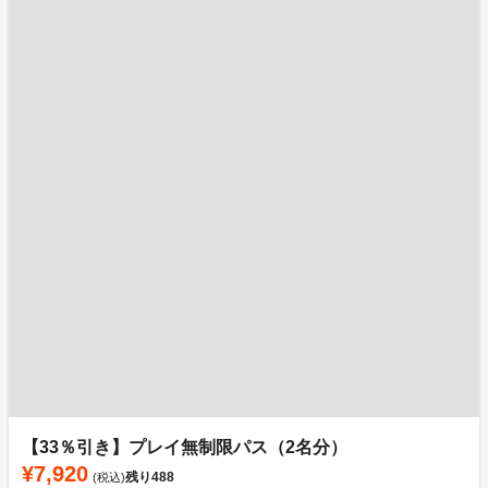
【33％引き】プレイ無制限パス（2名分）
¥7,920
残り
488
(税込)