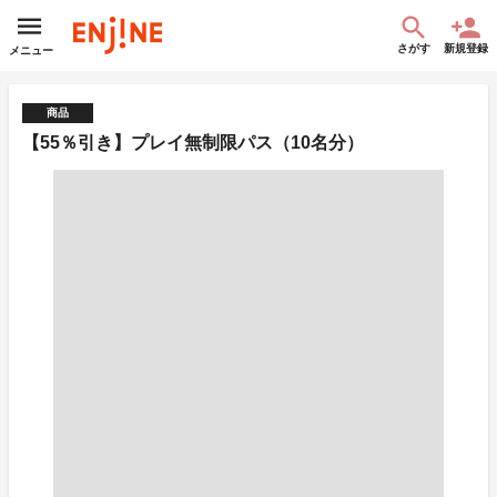
さがす
新規登録
メニュー
商品
【55％引き】プレイ無制限パス（10名分）