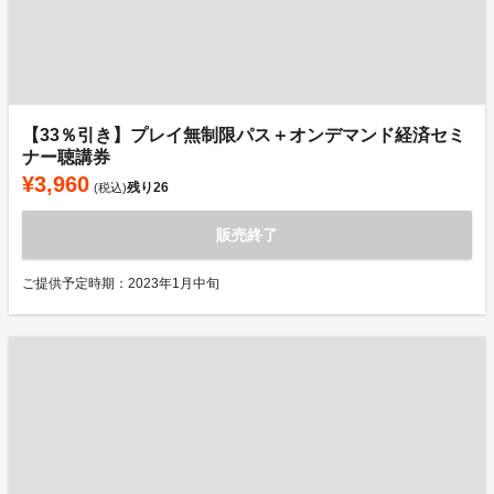
【33％引き】プレイ無制限パス＋オンデマンド経済セミ
ナー聴講券
¥3,960
残り
26
(税込)
販売終了
ご提供予定時期：2023年1月中旬