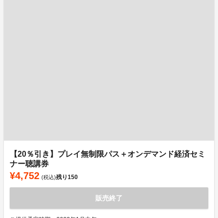
【20％引き】プレイ無制限パス＋オンデマンド経済セミ
ナー聴講券
¥4,752
残り
150
(税込)
販売終了