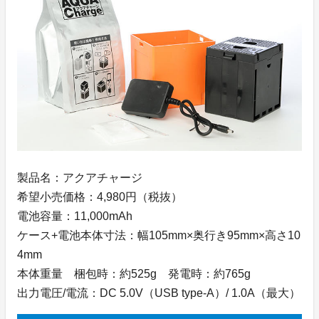
製品名：アクアチャージ
希望小売価格：4,980円（税抜）
電池容量：11,000mAh
ケース+電池本体寸法：幅105mm×奥行き95mm×高さ10
4mm
本体重量 梱包時：約525g 発電時：約765g
出力電圧/電流：DC 5.0V（USB type-A）/ 1.0A（最大）