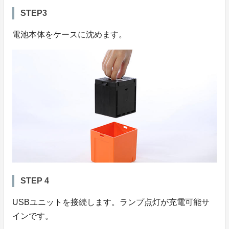
STEP3
電池本体をケースに沈めます。
STEP 4
USBユニットを接続します。ランプ点灯が充電可能サ
インです。