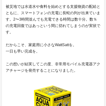
被災地では水道水や食料を始めとする支援物資の配給と
ともに、スマートフォンの充電に長蛇の列が出来ていま
す。2〜3時間並んでも充電できる時間は数十分。数％
の充電回復ではあっという間に切れてしまうのが実状で
す。
だからこそ、家庭用に小さなWattSattを。
一日も早い完成を。
この想いが結実してこの度、非常用モバイル充電器アク
アチャージを発売することになりました。