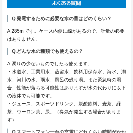
Q.発電するために必要な水の量はどのくらい？
A.285mlです。ケース内側に線があるので、計量の必要
はありません。
Q.どんな水の種類でも使えるの？
A.濁りの少ないものでしたら使えます。
・水道水、工業用水、蒸留水、飲料用保存水、海水、湖
水、河川の水、雨水、風呂の残り湯。また緊急時の場
合、性能が落ちる可能性はありますが水の代わりに以下
の液体でも可能です。
・ジュース、スポーツドリンク、炭酸飲料、麦茶、緑
茶、ウーロン茶、尿。（臭気が発生する場合がありま
す）
Q.スマートフォン一台の充電にどれくらい時間がかか