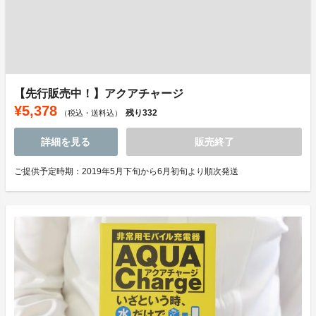
【先行販売中！】アクアチャージ
¥5,378
残り
332
（税込・送料込）
詳細を見る
販売終了
ご提供予定時期：2019年5月下旬から6月初旬より順次発送