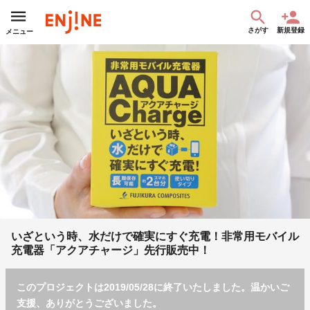
さがす
新規登録
メニュー
いざという時、水だけで確実にすぐ充電！非常用モバイル
充電器「アクアチャージ」先行販売中！
このプロジェクトは2019/05/28に終了いたしました。温かいご
支援、ありがとうございました。