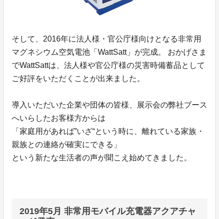
そして、2016年に法人様・官公庁様向けとなる非常用
マグネシウム空気電池「WattSatt」が完成。 おかげさま
でWattSattは、法人様や官公庁様の災害時備蓄品として
ご好評をいただくことが出来ました。
導入いただいた企業や団体の皆様、展示会の弊社ブース
へいらしたお客様方からは
「家庭用があれば”いざ“という時に、離れている家族・
親族との連絡が確実にできる」
という新たな生活者の声が聞こえ始めてきました。
2019年5月 非常用モバイル充電器アクアチャ