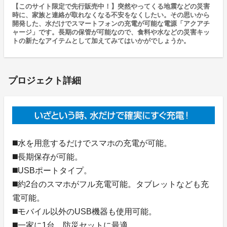
【このサイト限定で先行販売中！】突然やってくる地震などの災害
時に、家族と連絡が取れなくなる不安をなくしたい。その思いから
開発した、水だけでスマートフォンの充電が可能な電源「アクアチ
ャージ」です。長期の保管が可能なので、食料や水などの災害キッ
トの新たなアイテムとして加えてみてはいかがでしょうか。
プロジェクト詳細
◼️水を用意するだけでスマホの充電が可能。
◼️長期保存が可能。
◼️USBポートタイプ。
◼️約2台のスマホがフル充電可能。タブレットなども充
電可能。
◼️モバイル以外のUSB機器も使用可能。
◼️一家に1台、防災セットに最適。