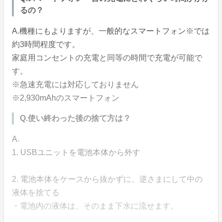
るの？
A.機種にもよりますが、一般的なスマートフォン※では
約3時間程度です。
家庭用コンセントの充電と同等の時間で充電が可能で
す。
※急速充電には対応しておりません
※2,930mAhのスマートフォン
Q.使い終わった後の捨て方は？
A.
1. USBユニットを電池本体から外す
2. 電池本体をケースから抜かずに、逆さまにして中の
液体を捨てる
・電池内の液体は、そのまま下水に流せます。