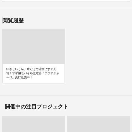
閲覧履歴
いざという時、水だけで確実にすぐ充
電！非常用モバイル充電器「アクアチャ
ージ」先行販売中！
開催中の注目プロジェクト