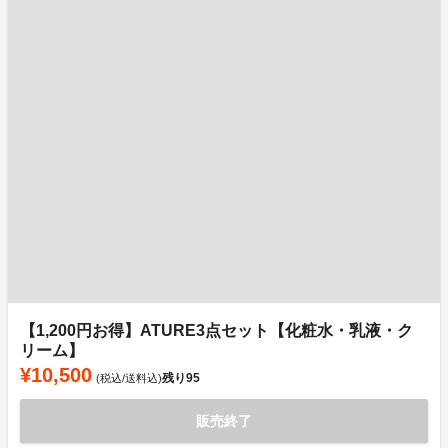
【1,200円お得】ATURE3点セット【化粧水・乳液・ク
リーム】
¥10,500
残り
95
(税込/送料込)
販売終了