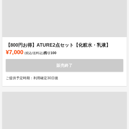
【800円お得】ATURE2点セット【化粧水・乳液】
¥7,000
残り
100
(税込/送料込)
販売終了
ご提供予定時期：利用確定30日後