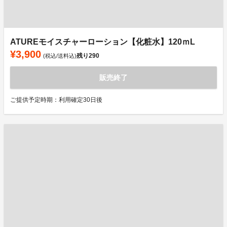
ATUREモイスチャーローション【化粧水】120ｍL
¥3,900
残り
290
(税込/送料込)
販売終了
ご提供予定時期：利用確定30日後