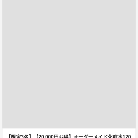
【限定3名】【20,000円お得】オーダーメイド化粧水120