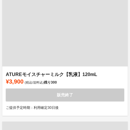
ATUREモイスチャーミルク【乳液】120mL
¥3,900
残り
300
(税込/送料込)
販売終了
ご提供予定時期：利用確定30日後