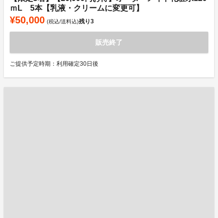
ｍL 5本【乳液・クリームに変更可】
¥50,000
残り
3
(税込/送料込)
販売終了
ご提供予定時期：利用確定30日後