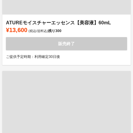
ATUREモイスチャーエッセンス【美容液】60mL
¥13,600
残り
300
(税込/送料込)
販売終了
ご提供予定時期：利用確定30日後