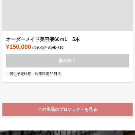
オーダーメイド美容液60ｍL 5本
¥150,000
残り
10
(税込/送料込)
販売終了
ご提供予定時期：利用確定30日後
この商品のプロジェクトを見る