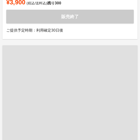
¥3,900
残り
300
(税込/送料込)
販売終了
ご提供予定時期：利用確定30日後