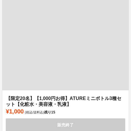
【限定20名】【1,000円お得】ATUREミニボトル3種セ
ット【化粧水・美容液・乳液】
¥1,000
残り
15
(税込/送料込)
販売終了