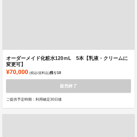
オーダーメイド化粧水120ｍL 5本【乳液・クリームに
変更可】
¥70,000
残り
10
(税込/送料込)
販売終了
ご提供予定時期：利用確定30日後