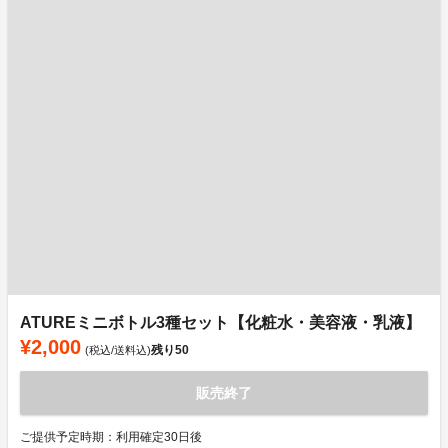
ATUREミニボトル3種セット【化粧水・美容液・乳液】
¥2,000
残り
50
(税込/送料込)
販売終了
ご提供予定時期：利用確定30日後