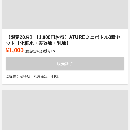
【限定20名】【1,000円お得】ATUREミニボトル3種セ
ット【化粧水・美容液・乳液】
¥1,000
残り
15
(税込/送料込)
販売終了
ご提供予定時期：利用確定30日後