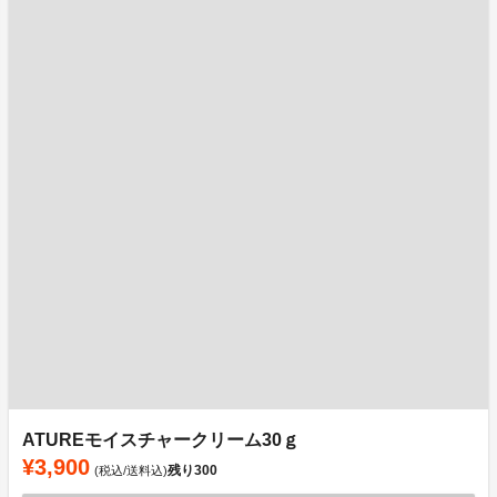
ATUREモイスチャークリーム30ｇ
¥3,900
残り
300
(税込/送料込)