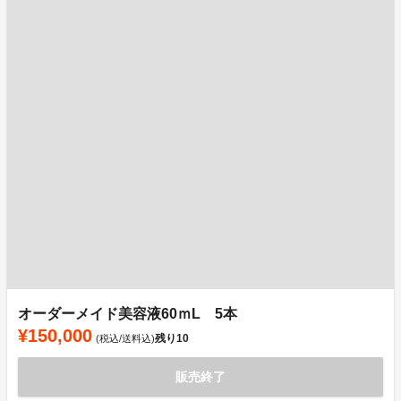
オーダーメイド美容液60ｍL 5本
¥150,000
残り
10
(税込/送料込)
販売終了