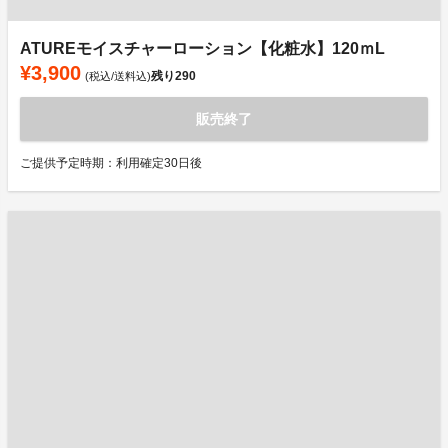
ATUREモイスチャーローション【化粧水】120ｍL
¥3,900
残り
290
(税込/送料込)
販売終了
ご提供予定時期：利用確定30日後