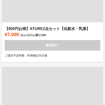
【800円お得】ATURE2点セット【化粧水・乳液】
¥7,000
残り
100
(税込/送料込)
販売終了
ご提供予定時期：利用確定30日後