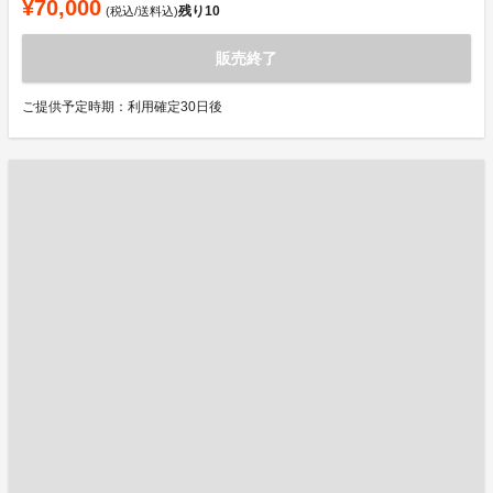
¥70,000
残り
10
(税込/送料込)
販売終了
ご提供予定時期：利用確定30日後