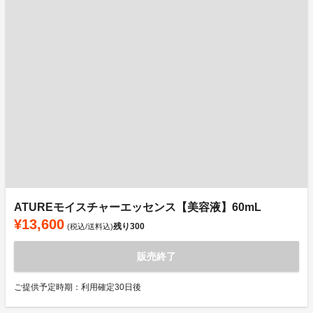
ATUREモイスチャーエッセンス【美容液】60mL
¥13,600
残り
300
(税込/送料込)
販売終了
ご提供予定時期：利用確定30日後