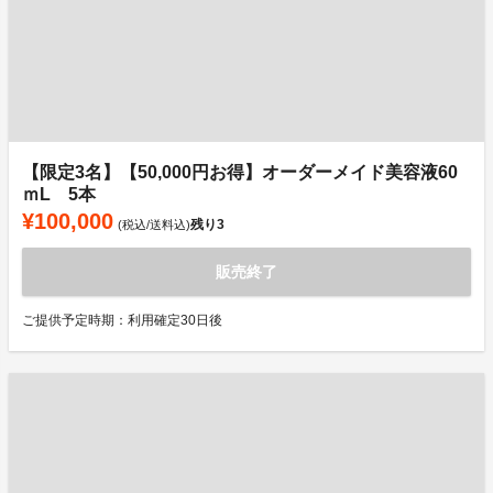
【限定3名】【50,000円お得】オーダーメイド美容液60
ｍL 5本
¥100,000
残り
3
(税込/送料込)
販売終了
ご提供予定時期：利用確定30日後