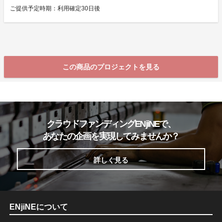
ご提供予定時期：利用確定30日後
この商品のプロジェクトを見る
クラウドファンディングENjiNEで、
あなたの企画を実現してみませんか？
詳しく見る
ENjiNEについて