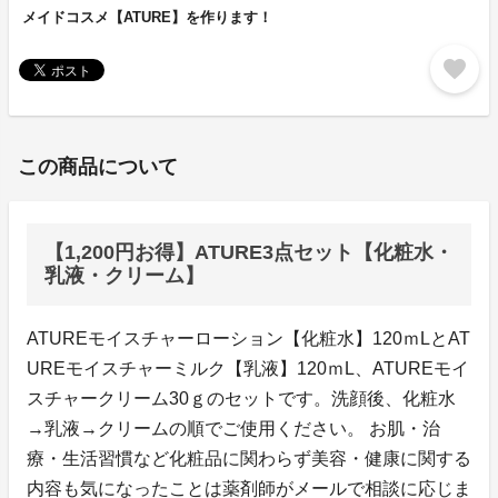
メイドコスメ【ATURE】を作ります！
favorite
この商品について
【1,200円お得】ATURE3点セット【化粧水・
乳液・クリーム】
ATUREモイスチャーローション【化粧水】120ｍLとAT
UREモイスチャーミルク【乳液】120ｍL、ATUREモイ
スチャークリーム30ｇのセットです。洗顔後、化粧水
→乳液→クリームの順でご使用ください。 お肌・治
療・生活習慣など化粧品に関わらず美容・健康に関する
内容も気になったことは薬剤師がメールで相談に応じま