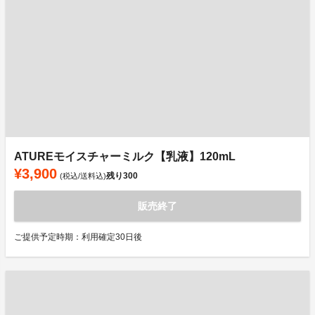
ATUREモイスチャーミルク【乳液】120mL
¥3,900
残り
300
(税込/送料込)
販売終了
ご提供予定時期：利用確定30日後