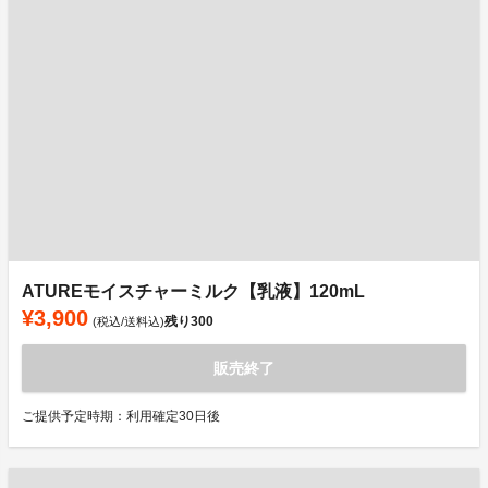
ATUREモイスチャーミルク【乳液】120mL
¥3,900
残り
300
(税込/送料込)
販売終了
ご提供予定時期：利用確定30日後