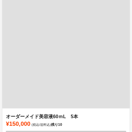
オーダーメイド美容液60ｍL 5本
¥150,000
残り
10
(税込/送料込)