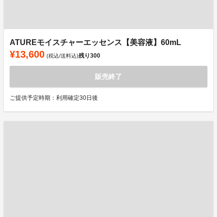
ATUREモイスチャーエッセンス【美容液】60mL
¥13,600
残り
300
(税込/送料込)
販売終了
ご提供予定時期：利用確定30日後