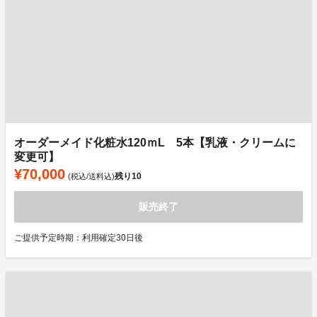
オーダーメイド化粧水120ｍL 5本【乳液・クリームに
変更可】
¥70,000
残り
10
(税込/送料込)
販売終了
ご提供予定時期：利用確定30日後