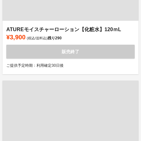
ATUREモイスチャーローション【化粧水】120ｍL
¥3,900
残り
290
(税込/送料込)
販売終了
ご提供予定時期：利用確定30日後