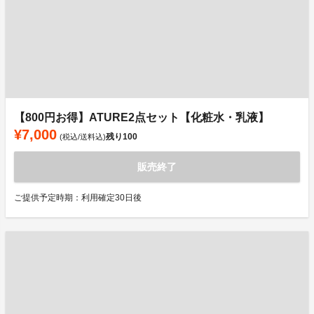
【800円お得】ATURE2点セット【化粧水・乳液】
¥7,000
残り
100
(税込/送料込)
販売終了
ご提供予定時期：利用確定30日後