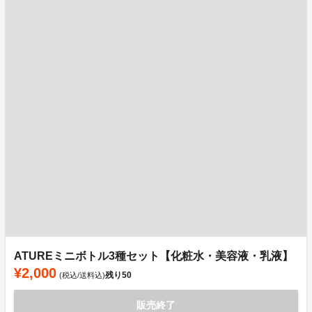
ATUREミニボトル3種セット【化粧水・美容液・乳液】
¥2,000
残り
50
(税込/送料込)
販売終了