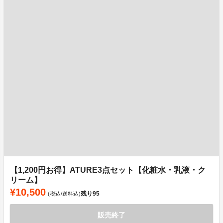
【1,200円お得】ATURE3点セット【化粧水・乳液・ク
リーム】
¥10,500
残り
95
(税込/送料込)
販売終了