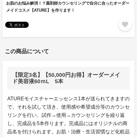
お肌のお悩み解消！？薬剤師カウンセリングで自分に合ったオーダー
メイドコスメ【ATURE】を作ります！
favorite
この商品について
【限定3名】【50,000円お得】オーダーメイ
ド美容液60ｍL 5本
ATUREモイスチャーエッセンス1本が送られてきますの
で、それを試して頂き、使用感や希望成分等のカウンセ
リングを行い、試作→使用→カウンセリングを繰り返
し、完成品を5本作ります。完成品にはオリジナルの商
品名を付けられます。お肌・治療・生活習慣など化粧品