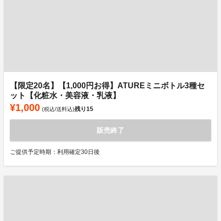
【限定20名】【1,000円お得】ATUREミニボトル3種セ
ット【化粧水・美容液・乳液】
¥1,000
残り
15
(税込/送料込)
販売終了
ご提供予定時期：利用確定30日後