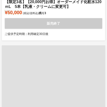
【限定3名】【20,000円お得】オーダーメイド化粧水120
ｍL 5本【乳液・クリームに変更可】
¥50,000
残り
3
(税込/送料込)
販売終了
ご提供予定時期：利用確定30日後