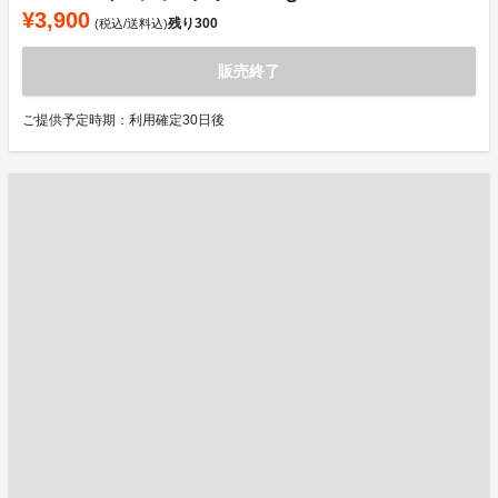
¥3,900
残り
300
(税込/送料込)
販売終了
ご提供予定時期：利用確定30日後