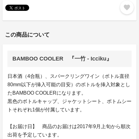
favorite
この商品について
BAMBOO COOLER 『一竹 - Icciku』
日本酒（4合瓶）、スパークリングワイン（ボトル直径
80mm以下が挿入可能の目安）のボトルを挿入対象とし
たBAMBOO COOLERになります。
黒色のボトルキャップ、ジャケットシート、ボトムシー
トそれぞれ1個が付属しています。
【お届け日】 商品のお届けは2017年9月上旬から順次
出荷を予定しています。