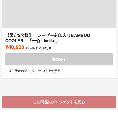
【限定5名様】 レーザー刻印入りBAMBOO
COOLER 『一竹 - Icciku』
¥40,000
残り
0
(税込/送料込)
販売終了
ご提供予定時期：2017年10月上旬予定
この商品のプロジェクトを見る