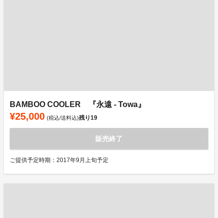
BAMBOO COOLER 『永遠 - Towa』
¥25,000
残り
19
(税込/送料込)
販売終了
ご提供予定時期：2017年9月上旬予定