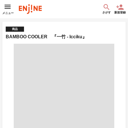
さがす
新規登録
メニュー
商品
BAMBOO COOLER 『一竹 - Icciku』