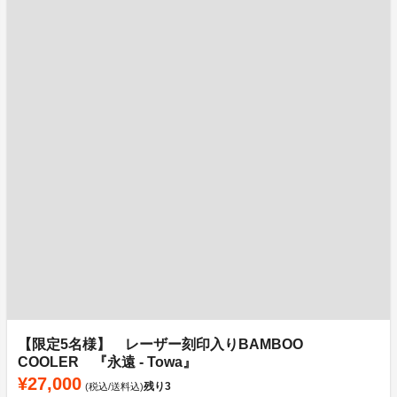
【限定5名様】 レーザー刻印入りBAMBOO
COOLER 『永遠 - Towa』
¥27,000
残り
3
(税込/送料込)