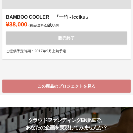
BAMBOO COOLER 『一竹 - Icciku』
¥38,000
残り
20
(税込/送料込)
販売終了
ご提供予定時期：2017年9月上旬予定
この商品のプロジェクトを見る
クラウドファンディングENjiNEで、
あなたの企画を実現してみませんか？