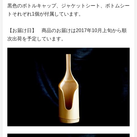
黒色のボトルキャップ、ジャケットシート、ボトムシー
トそれぞれ1個が付属しています。
【お届け日】 商品のお届けは2017年10月上旬から順
次出荷を予定しています。