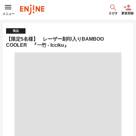
さがす
新規登録
メニュー
商品
【限定5名様】 レーザー刻印入りBAMBOO
COOLER 『一竹 - Icciku』