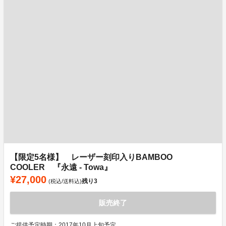
【限定5名様】 レーザー刻印入りBAMBOO
COOLER 『永遠 - Towa』
¥27,000
残り
3
(税込/送料込)
販売終了
ご提供予定時期：2017年10月上旬予定