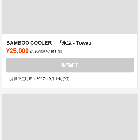
BAMBOO COOLER 『永遠 - Towa』
¥25,000
残り
19
(税込/送料込)
販売終了
ご提供予定時期：2017年9月上旬予定