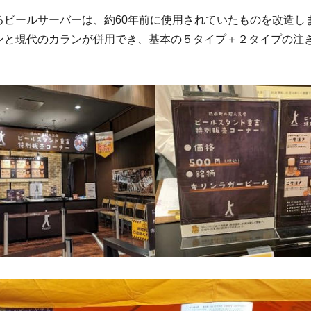
るビールサーバーは、約60年前に使用されていたものを改造し
ンと現代のカランが併用でき、基本の５タイプ＋２タイプの注