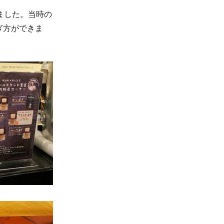
ました。当時の
ぎ方ができま