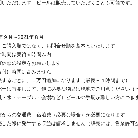
用いただけます。ビールは販売していただくことも可能です。
年９月～2021年８月
、ご購入順ではなく、お問合せ順を基本といたします
ぐ時間は実質６時間以内
休憩の設定をお願いします
付け時間は含みません
するごとに、１万円追加になります（最長＋４時間まで）
バーは持参します、他に必要な物品は現地でご用意ください（
机・氷・テーブル・会場など）ビールの手配が難しい方につき
す
市からの交通費・宿泊費（必要な場合）が必要になります
売した際に発生する収益は請求しません（販売には、営業許可