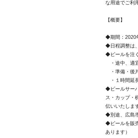
な用途でご利
【概要】
◆期間：2020
◆日程調整は
◆ビールを注
・途中、適宜
・準備・後片
・１時間延長
◆ビールサー
ス・カップ・
伝いいたしま
◆別途、広島
◆ビールを販
あります）