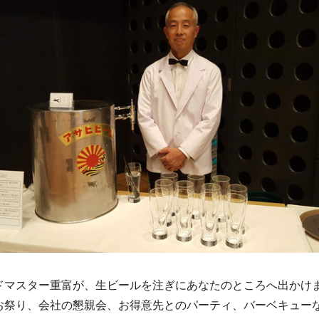
ドマスター重富が、生ビールを注ぎにあなたのところへ出かけ
お祭り、会社の懇親会、お得意先とのパーティ、バーベキュー