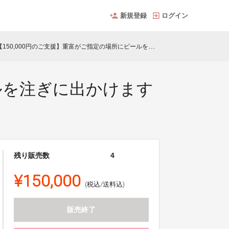
新規登録
ログイン
150,000円のご支援】重富がご指定の場所にビールを注ぎに出かけます(交通費、宿泊費は別途必要）
ールを注ぎに出かけます
残り販売数
4
¥150,000
(税込/送料込)
販売終了