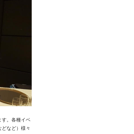
ます。各種イベ
などなど）様々