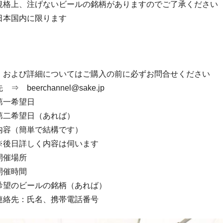
規格上、注げないビールの銘柄がありますのでご了承ください
日本国内に限ります
、および詳細についてはご購入の前に必ずお問合せください
 beerchannel@sake.jp
第一希望日
望日（あれば）
簡単で結構です）
しく内容は伺います
場所
時間
ビールの銘柄（あれば）
：氏名、携帯電話番号