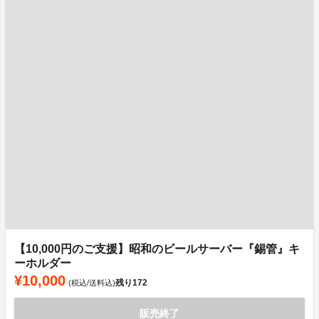
【10,000円のご支援】昭和のビールサーバー『錫管』キ
ーホルダー
¥10,000
残り
172
(税込/送料込)
販売終了