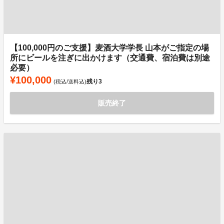
【100,000円のご支援】麦酒大学学長 山本がご指定の場
所にビールを注ぎに出かけます（交通費、宿泊費は別途
必要）
¥100,000
残り
3
(税込/送料込)
販売終了