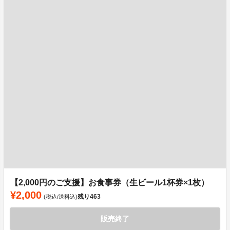
【2,000円のご支援】お食事券（生ビール1杯券×1枚）
¥2,000
残り
463
(税込/送料込)
販売終了