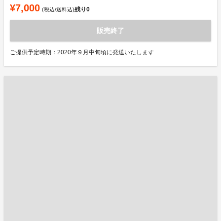
¥7,000
残り
0
(税込/送料込)
販売終了
ご提供予定時期：2020年９月中旬頃に発送いたします