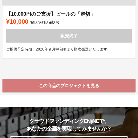
【10,000円のご支援】ビールの「泡切」
¥10,000
残り
0
(税込/送料込)
販売終了
ご提供予定時期：2020年９月中旬頃より順次発送いたします
この商品のプロジェクトを見る
クラウドファンディングENjiNEで、
あなたの企画を実現してみませんか？