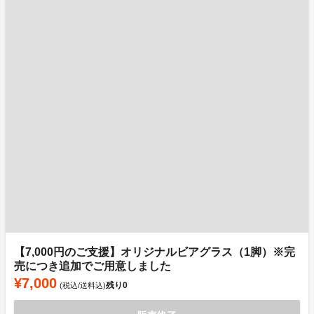
【7,000円のご支援】オリジナルビアグラス（1脚）※完
売につき追加でご用意しました
¥7,000
残り
0
(税込/送料込)