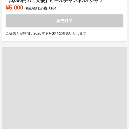
【5,000円のご支援】ビールチャンネルTシャツ
¥5,000
残り
164
(税込/送料込)
販売終了
ご提供予定時期：2020年９月末頃に発送いたします