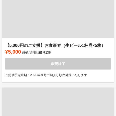
【5,000円のご支援】お食事券（生ビール1杯券×5枚）
¥5,000
残り
136
(税込/送料込)
販売終了
ご提供予定時期：2020年８月中旬より順次発送いたします