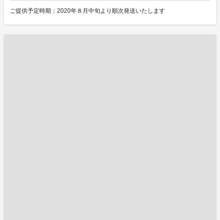
ご提供予定時期：2020年８月中旬より順次発送いたします