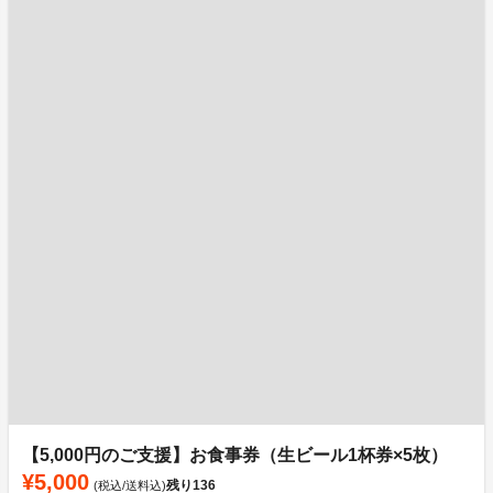
【5,000円のご支援】お食事券（生ビール1杯券×5枚）
¥5,000
残り
136
(税込/送料込)