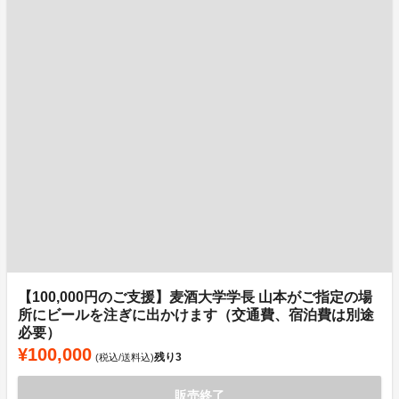
【100,000円のご支援】麦酒大学学長 山本がご指定の場
所にビールを注ぎに出かけます（交通費、宿泊費は別途
必要）
¥100,000
残り
3
(税込/送料込)
販売終了