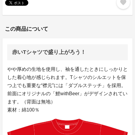
favorite
この商品について
赤いTシャツで盛り上がろう！
やや厚めの生地を使用し、袖を通したときにしっかりと
した着心地が感じられます。Tシャツのシルエットを保
つ上でも重要な“襟元”には「ダブルステッチ」を採用。
前面にオリジナルの「鯉withBeer」がデザインされてい
ます。（背面は無地）
素材：綿100％