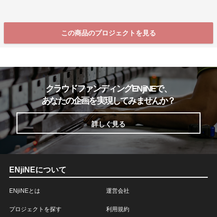
この商品のプロジェクトを見る
クラウドファンディングENjiNEで、
あなたの企画を実現してみませんか？
詳しく見る
ENjiNEについて
ENjiNEとは
運営会社
プロジェクトを探す
利用規約