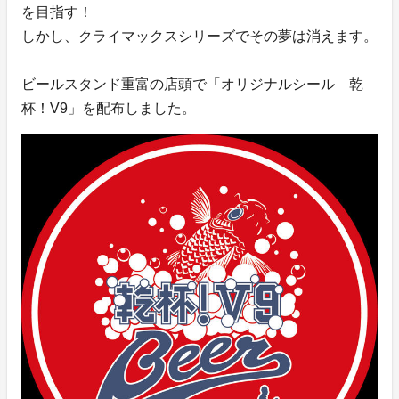
を目指す！
しかし、クライマックスシリーズでその夢は消えます。
ビールスタンド重富の店頭で「オリジナルシール 乾
杯！V9」を配布しました。