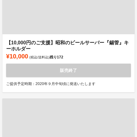
【10,000円のご支援】昭和のビールサーバー『錫管』キ
ーホルダー
¥10,000
残り
172
(税込/送料込)
販売終了
ご提供予定時期：2020年９月中旬頃に発送いたします