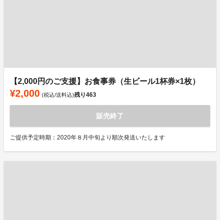
【2,000円のご支援】お食事券（生ビール1杯券×1枚）
¥2,000
残り
463
(税込/送料込)
販売終了
ご提供予定時期：2020年８月中旬より順次発送いたします