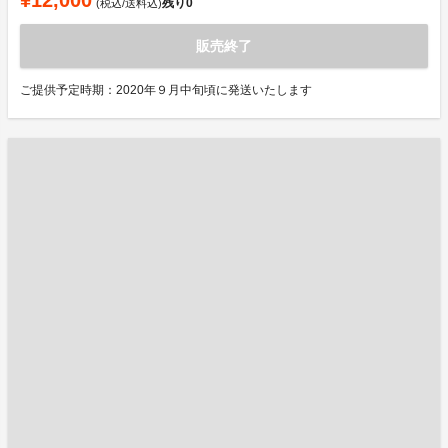
¥12,000
残り
0
(税込/送料込)
販売終了
ご提供予定時期：2020年９月中旬頃に発送いたします