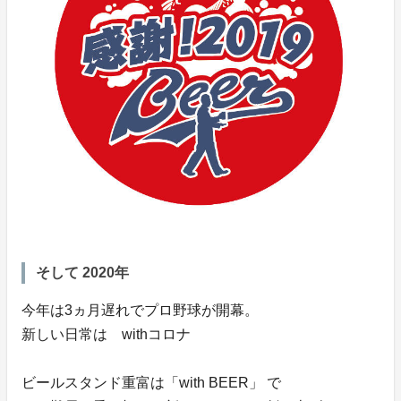
そして 2020年
今年は3ヵ月遅れでプロ野球が開幕。
新しい日常は withコロナ
ビールスタンド重富は「with BEER」 で