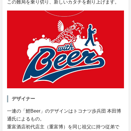
この難局を乗り切り、新しいカタチを創り上げます。
デザイナー
一連の「鯉Beer」のデザインはトコナツ歩兵団 本田博
通氏によるもの。
重富酒店初代店主（重富博）を同じ祖父に持つ従弟で