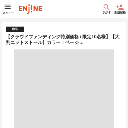
さがす
新規登録
メニュー
商品
【クラウドファンディング特別価格 / 限定10名様】【大
判ニットストール】カラー：ベージュ