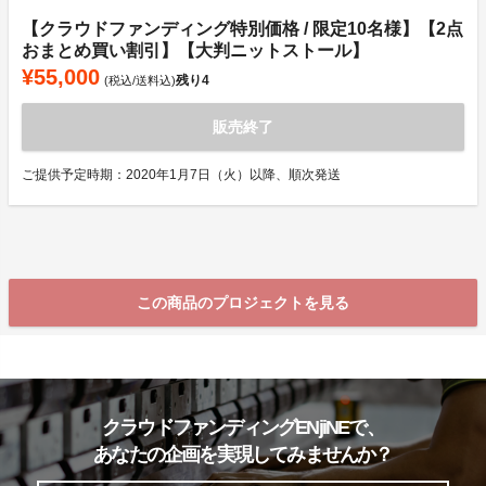
【クラウドファンディング特別価格 / 限定10名様】【2点
おまとめ買い割引】【大判ニットストール】
¥55,000
残り
4
(税込/送料込)
販売終了
ご提供予定時期：2020年1月7日（火）以降、順次発送
この商品のプロジェクトを見る
クラウドファンディングENjiNEで、
あなたの企画を実現してみませんか？