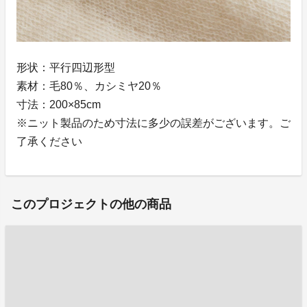
形状：平行四辺形型
素材：毛80％、カシミヤ20％
寸法：200×85cm
※ニット製品のため寸法に多少の誤差がございます。ご
了承ください
このプロジェクトの他の商品