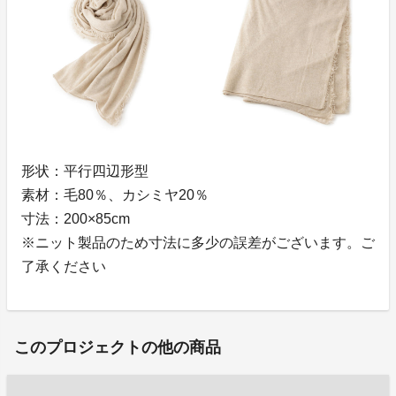
形状：平行四辺形型
素材：毛80％、カシミヤ20％
寸法：200×85cm
※ニット製品のため寸法に多少の誤差がございます。ご
了承ください
このプロジェクトの他の商品