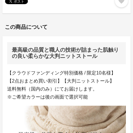
favorite
この商品について
最高級の品質と職人の技術が詰まった肌触り
の良い柔らかな大判ニットストール
【クラウドファンディング特別価格 / 限定10名様】
【2点おまとめ買い割引】【大判ニットストール】
送料無料（国内のみ）にてお届けします。
※ご希望カラーは後の画面で選択可能