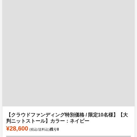
【クラウドファンディング特別価格 / 限定10名様】【大
判ニットストール】カラー：ネイビー
¥28,600
残り
8
(税込/送料込)