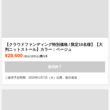
【クラウドファンディング特別価格 / 限定10名様】【大
判ニットストール】カラー：ベージュ
¥28,600
残り
8
(税込/送料込)
販売終了
ご提供予定時期：2020年1月7日（火）以降、順次発送