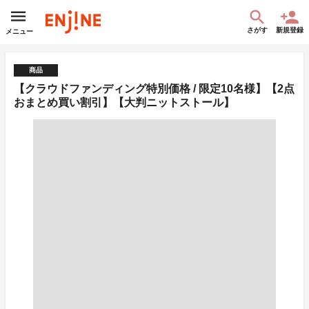
さがす
新規登録
メニュー
商品
【クラウドファンディング特別価格 / 限定10名様】【2点
おまとめ買い割引】【大判ニットストール】