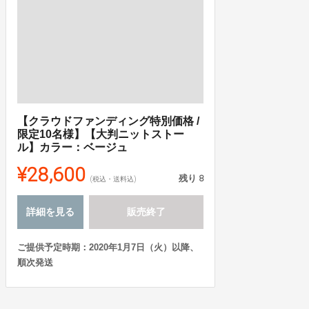
【クラウドファンディング特別価格 /
限定10名様】【大判ニットストー
ル】カラー：ベージュ
¥28,600
残り
8
(税込・送料込)
詳細を見る
販売終了
ご提供予定時期：2020年1月7日（火）以降、
順次発送