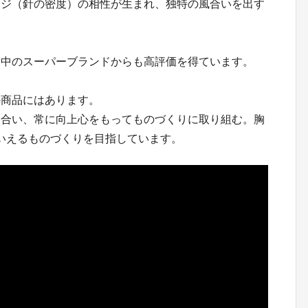
ージ（針の密度）の相性が生まれ、独特の風合いを出す
界中のスーパーブランドからも高評価を得ています。
の商品にはあります。
き合い、常に向上心をもってものづくりに取り組む。胸
といえるものづくりを目指しています。