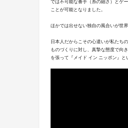
では不可能な番手（糸の細さ）とゲ
ことが可能となりました。
ほかでは出せない独自の風合いが世
日本人だからこその心遣いが私たち
ものづくりに対し、真摯な態度で向
を張って『メイド イン ニッポン』