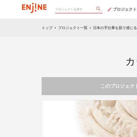
プロジェクト
トップ
プロジェクト一覧
日本の手仕事を肌で感じる
chevron_right
chevron_right
カ
このプロジェクト