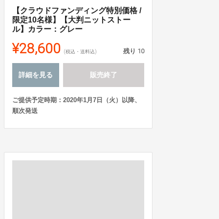
【クラウドファンディング特別価格 /
限定10名様】【大判ニットストー
ル】カラー：グレー
¥28,600
残り
10
(税込・送料込)
詳細を見る
販売終了
ご提供予定時期：2020年1月7日（火）以降、
順次発送