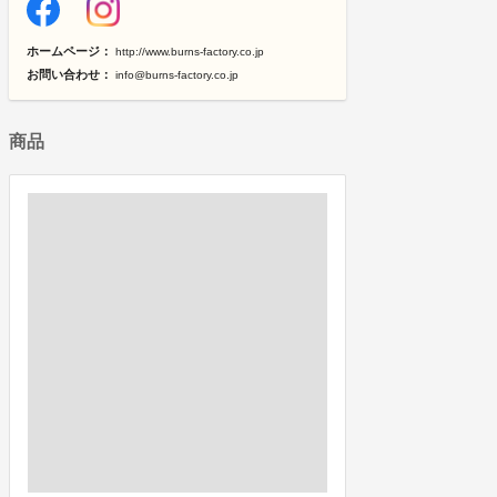
ホームページ：
http://www.burns-factory.co.jp
お問い合わせ：
info@burns-factory.co.jp
商品