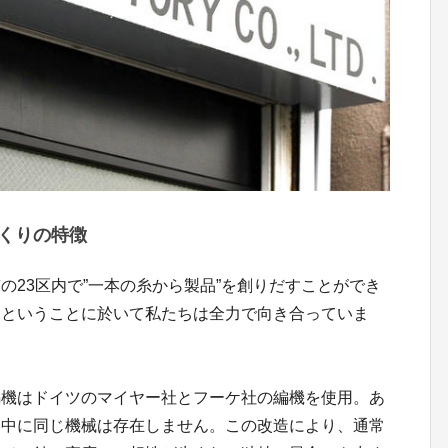
くりの特徴
の23区内で”一本の糸から製品”を創りだすことができ
るということに於いて私たちは全力で向き合っていま
編機はドイツのマイヤー社とフーケ社の編機を使用。あ
界中に同じ機械は存在しません。この改造により、通常