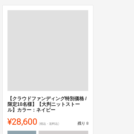
【クラウドファンディング特別価格 /
限定10名様】【大判ニットストー
ル】カラー：ネイビー
¥28,600
残り
8
(税込・送料込)