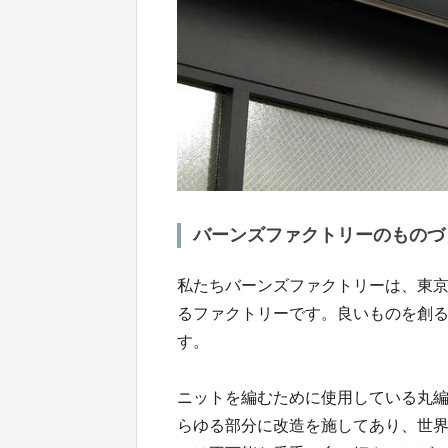
バーンズファクトリーのものづ
私たちバーンズファクトリーは、東京
るファクトリーです。良いものを創
す。
ニットを編むために使用している丸
らゆる部分に改造を施してあり、世