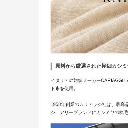
原料から厳選された極細カシミ
イタリアの紡績メーカーCARIAGGI LA
ド糸を使用。
1958年創業のカリアッジ社は、最
ジュアリーブランドにカシミヤの梳