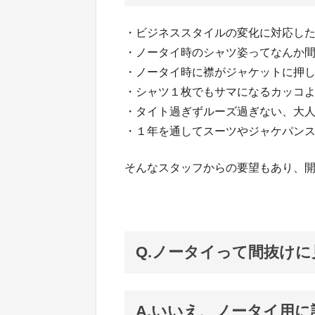
・ビジネススタイルの変化に対応し
・ノータイ時のシャツ姿ってなんか
・ノータイ時に襟がジャケットに押
・シャツ１枚でもサマになるカッコ
・タイト過ぎずルーズ過ぎない、大
・１年を通してスーツやジャケパン
そんなスタッフからの要望もあり、
Q.ノータイって間抜け
A.いいえ、ノータイ用