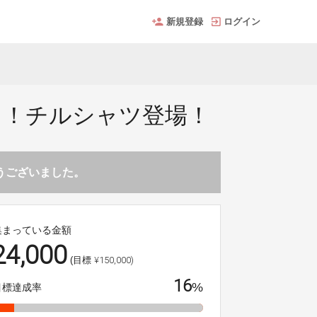
新規登録
ログイン
ツ！チルシャツ登場！
とうございました。
集まっている金額
24,000
¥150,000)
(目標
16
%
目標達成率