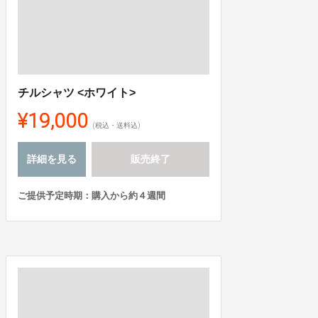
チルシャツ <ホワイト>
¥19,000
(税込・送料込)
詳細を見る
販売終了
ご提供予定時期：購入から約４週間