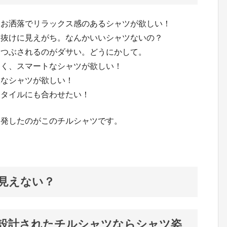
たお洒落でリラックス感のあるシャツが欲しい！
間抜けに見えがち。なんかいいシャツないの？
しつぶされるのがダサい。どうにかして。
よく、スマートなシャツが欲しい！
人なシャツが欲しい！
スタイルにも合わせたい！
開発したのがこのチルシャツです。
に見えない？
に設計されたチルシャツならシャツ姿