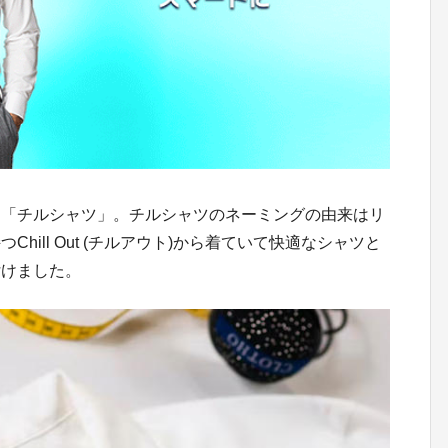
た「チルシャツ」。チルシャツのネーミングの由来はリ
hill Out (チルアウト)から着ていて快適なシャツと
付けました。