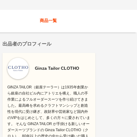
商品一覧
出品者のプロフィール
Ginza Tailor CLOTHO
GINZA TAILOR（銀座テーラー）は1935年創業か
ら銀座の自社ビル内にアトリエを構え、職人の手
作業によるフルオーダースーツを作り続けてきま
した。最高峰を求めるクラフトマンシップと創造
性を現代に受け継ぎ、政財界や芸術家など国内外
のVIPをはじめとして、多くの方々に愛されていま
す。 そんな GINZA TAILOR が手掛ける新しいオー
ダースーツブランドの Ginza Tailor CLOTHO（ク
ロト）。80年以上の歴史の中から受け継いだ職人