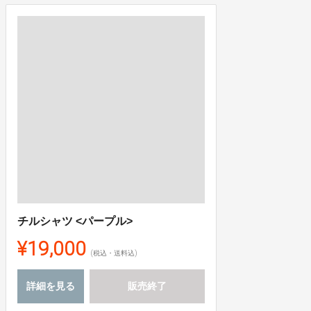
チルシャツ <パープル>
¥19,000
(税込・送料込)
詳細を見る
販売終了