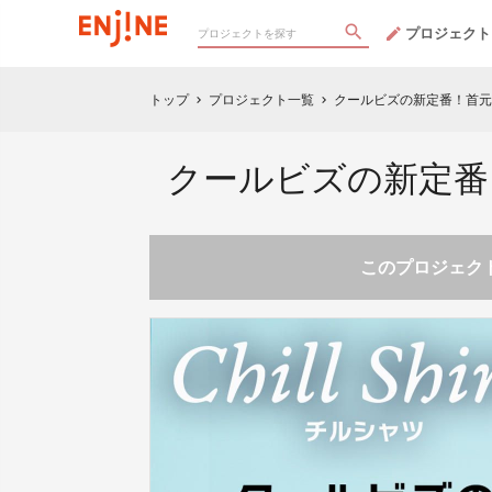
プロジェクト
トップ
プロジェクト一覧
クールビズの新定番！首元
chevron_right
chevron_right
クールビズの新定番
このプロジェクト