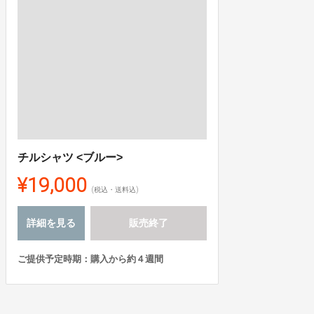
チルシャツ <ブルー>
¥19,000
(税込・送料込)
詳細を見る
販売終了
ご提供予定時期：購入から約４週間