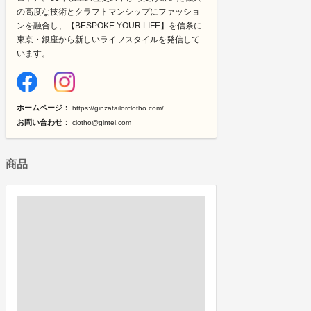
の高度な技術とクラフトマンシップにファッショ
ンを融合し、【BESPOKE YOUR LIFE】を信条に
東京・銀座から新しいライフスタイルを発信して
います。
ホームページ：
https://ginzatailorclotho.com/
お問い合わせ：
clotho@gintei.com
商品