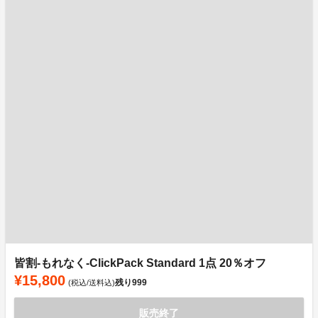
皆割-もれなく-ClickPack Standard 1点 20％オフ
¥15,800
残り
999
(税込/送料込)
販売終了