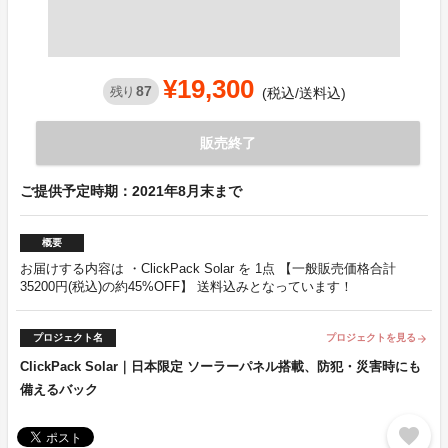
¥19,300
87
残り
(税込/送料込)
販売終了
ご提供予定時期：2021年8月末まで
概要
お届けする内容は ・ClickPack Solar を 1点 【一般販売価格合計
35200円(税込)の約45%OFF】 送料込みとなっています！
プロジェクト名
プロジェクトを見る
arrow_forward
ClickPack Solar｜日本限定 ソーラーパネル搭載、防犯・災害時にも
備えるバック
favorite