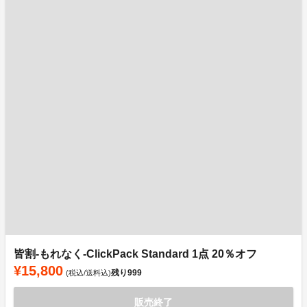
皆割-もれなく-ClickPack Standard 1点 20％オフ
¥15,800
残り
999
(税込/送料込)
販売終了