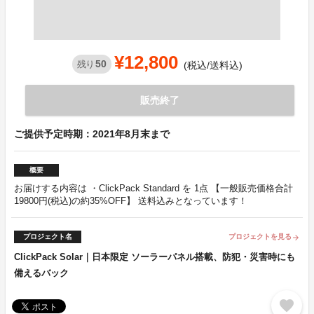
¥12,800
50
残り
(税込/送料込)
販売終了
ご提供予定時期：2021年8月末まで
概要
お届けする内容は ・ClickPack Standard を 1点 【一般販売価格合計
19800円(税込)の約35%OFF】 送料込みとなっています！
プロジェクト名
プロジェクトを見る
arrow_forward
ClickPack Solar｜日本限定 ソーラーパネル搭載、防犯・災害時にも
備えるバック
favorite