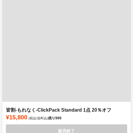
皆割-もれなく-ClickPack Standard 1点 20％オフ
¥15,800
残り
999
(税込/送料込)
販売終了