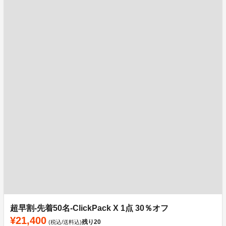
超早割-先着50名-ClickPack X 1点 30％オフ
¥21,400
残り
20
(税込/送料込)