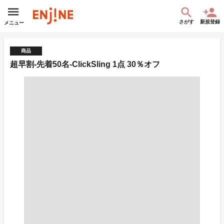
さがす
新規登録
メニュー
商品
超早割-先着50名-ClickSling 1点 30％オフ