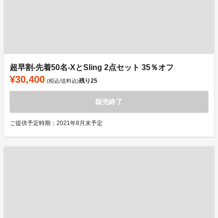
超早割-先着50名-XとSling 2点セット 35％オフ
¥30,400
残り
25
(税込/送料込)
販売終了
ご提供予定時期：2021年8月末予定