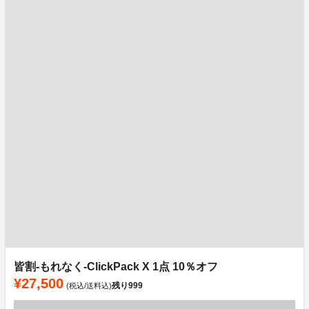
皆割-もれなく-ClickPack X 1点 10％オフ
¥27,500
残り
999
(税込/送料込)