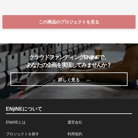
この商品のプロジェクトを見る
クラウドファンディングENjiNEで、
あなたの企画を実現してみませんか？
詳しく見る
ENjiNEについて
ENjiNEとは
運営会社
プロジェクトを探す
利用規約