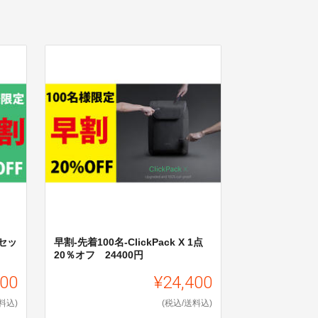
点セッ
早割-先着100名-ClickPack X 1点
20％オフ 24400円
400
¥24,400
料込)
(税込/送料込)