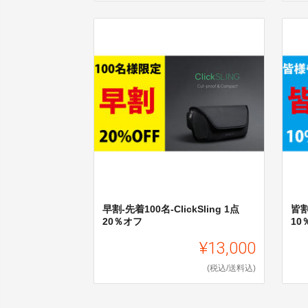
早割-先着100名-ClickSling 1点
皆割
20％オフ
10
¥13,000
(税込/送料込)