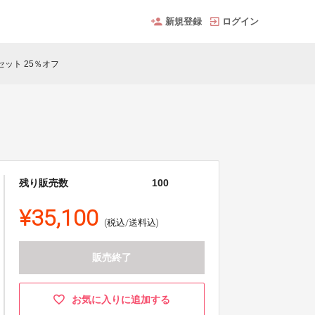
新規登録
ログイン
点セット 25％オフ
残り販売数
100
¥35,100
(税込/送料込)
販売終了
お気に入りに追加する