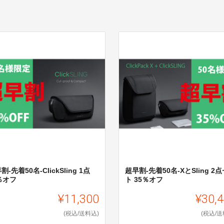
割-先着50名-ClickSling 1点
超早割-先着50名-XとSling 2
％オフ
ト 35％オフ
¥11,300
¥30,
(税込/送料込)
(税込/送