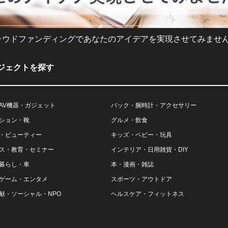
ラウドファンディングであなたのアイデアを実現させてみません
ジェクトを探す
AV機器・ガジェット
バック・腕時計・アクセサリー
ション・靴
グルメ・飲食
・ビューティー
キッズ・ベビー・玩具
ス・教育・セミナー
インテリア・日用雑貨・DIY
暮らし・車
本・漫画・雑誌
ゲーム・エンタメ
スポーツ・アウトドア
献・ソーシャル・NPO
ヘルスケア・フィットネス