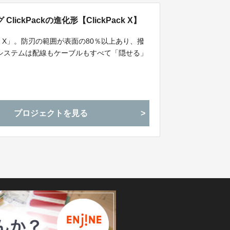
ckPackの進化形【ClickPack X】
kPack X」。防刃の範囲が表面の80％以上あり、撥
電システムは配線もケーブルもすべて「隠せる」
プロジェクトを見る