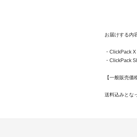
お届けする内
・ClickPack 
・ClickPack S
【一般販売価格合
送料込みとな