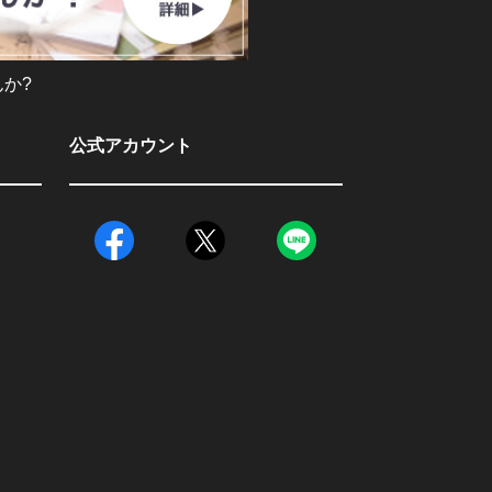
か?
公式アカウント