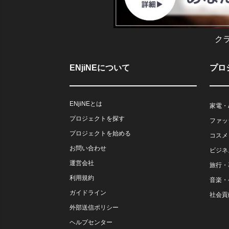
ク
ENjiNEについて
プロ
ENjiNEとは
家電・
プロジェクトを探す
ファッ
プロジェクトを始める
コスメ
お問い合わせ
ビジネ
運営会社
旅行・
利用規約
音楽・
ガイドライン
社会貢
外部送信ポリシー
ヘルプセンター