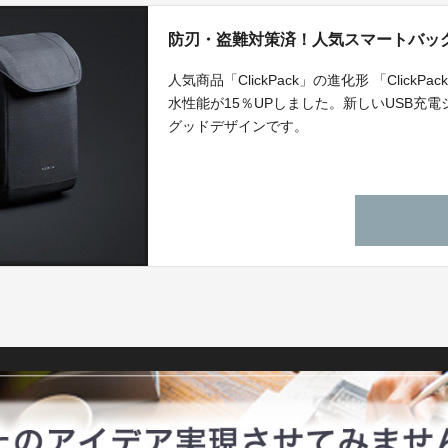
防刃・盗難対策済！人気スマートバッグ Cli
人気商品「ClickPack」の進化形 「Clic
水性能が15％UPしました。新しいUSB充
グッドデザインです。