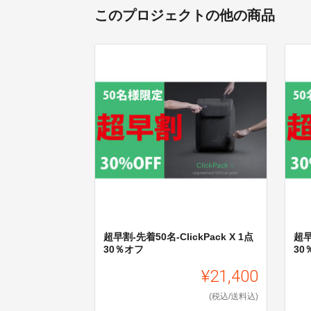
このプロジェクトの他の商品
超早割-先着50名-ClickPack X 1点
超早
30％オフ
30
¥21,400
(税込/送料込)