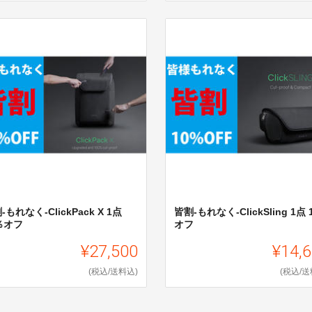
-もれなく-ClickPack X 1点
皆割-もれなく-ClickSling 1点 
％オフ
オフ
¥27,500
¥14,
(税込/送料込)
(税込/送