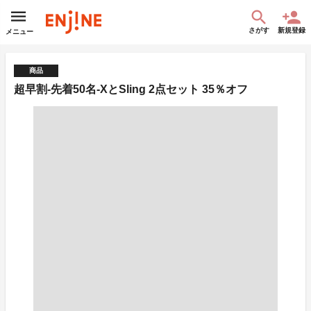
さがす
新規登録
メニュー
商品
超早割-先着50名-XとSling 2点セット 35％オフ