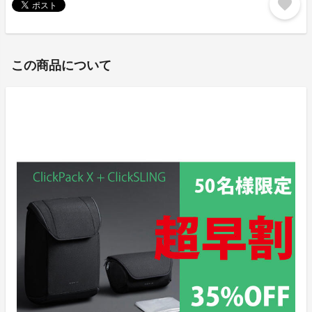
favorite
この商品について