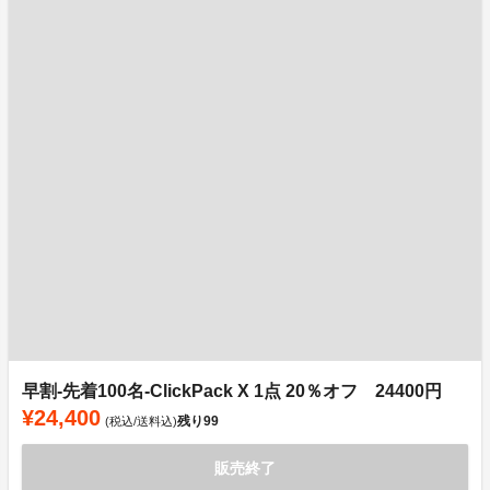
早割-先着100名-ClickPack X 1点 20％オフ 24400円
¥24,400
残り
99
(税込/送料込)
販売終了