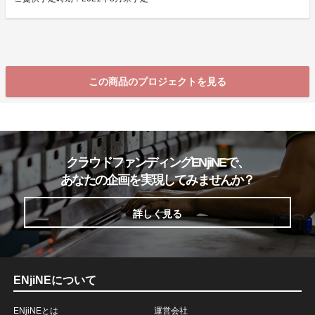
この商品のプロジェクトを見る
クラウドファンディングENjiNEで、
あなたの企画を実現してみませんか？
詳しく見る
ENjiNEについて
ENjiNEとは
運営会社