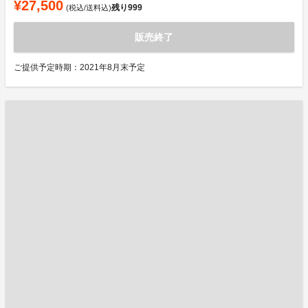
¥27,500
残り
999
(税込/送料込)
販売終了
ご提供予定時期：2021年8月末予定