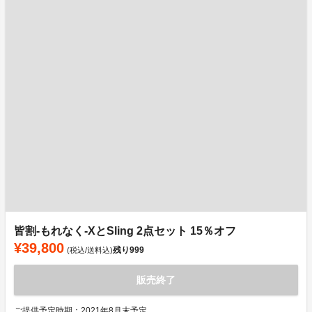
皆割-もれなく-XとSling 2点セット 15％オフ
¥39,800
残り
999
(税込/送料込)
販売終了
ご提供予定時期：2021年8月末予定