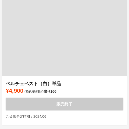
ペルチェベスト（白）単品
¥4,900
残り
100
(税込/送料込)
販売終了
ご提供予定時期：2024/06