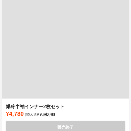
爆冷半袖インナー2枚セット
¥4,780
残り
98
(税込/送料込)
販売終了