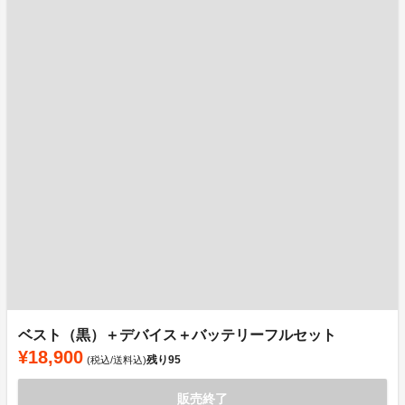
ベスト（黒）＋デバイス＋バッテリーフルセット
¥18,900
残り
95
(税込/送料込)
販売終了