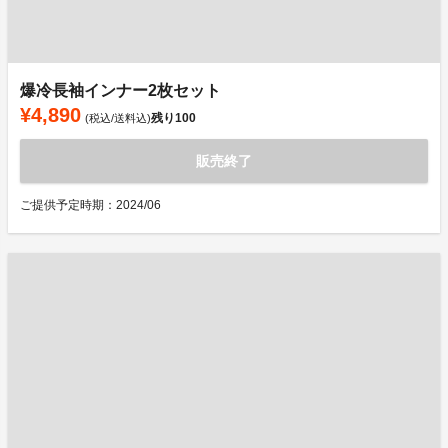
爆冷長袖インナー2枚セット
¥4,890
残り
100
(税込/送料込)
販売終了
ご提供予定時期：2024/06