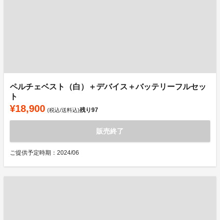
ペルチェベスト（白）＋デバイス＋バッテリーフルセッ
ト
¥18,900
残り
97
(税込/送料込)
販売終了
ご提供予定時期：2024/06