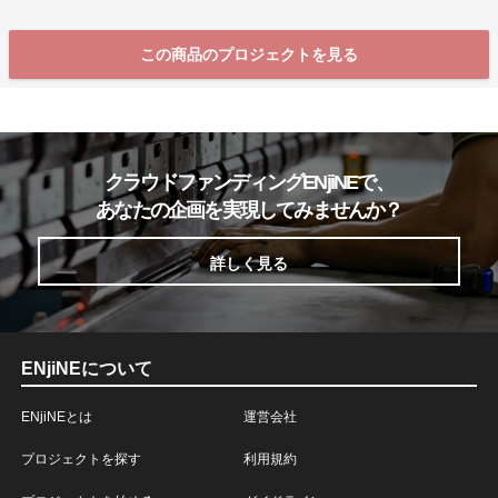
この商品のプロジェクトを見る
クラウドファンディングENjiNEで、
あなたの企画を実現してみませんか？
詳しく見る
ENjiNEについて
ENjiNEとは
運営会社
プロジェクトを探す
利用規約