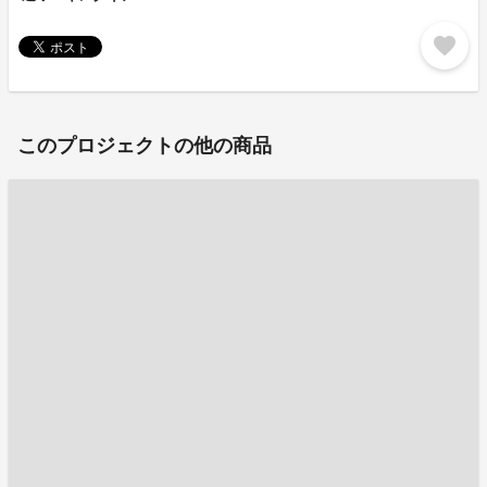
favorite
このプロジェクトの他の商品