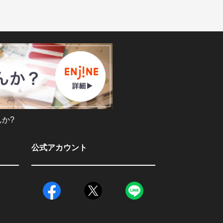
か?
公式アカウント