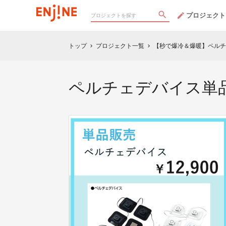
プロジェクト
トップ
プロジェクト一覧
【秒で爆冷＆爆暖】ペルチ
chevron_right
chevron_right
ペルチェデバイス単