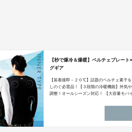
【秒で爆冷＆爆暖】ペルチェプレート
グギア
【装着後即－２０℃】話題のペルチェ素子を
しのぐ必需品！【３段階の冷暖機能】外気
調整！オールシーズン対応！ 【大容量モバ
からレジャー、スポーツまで夏を快適に！