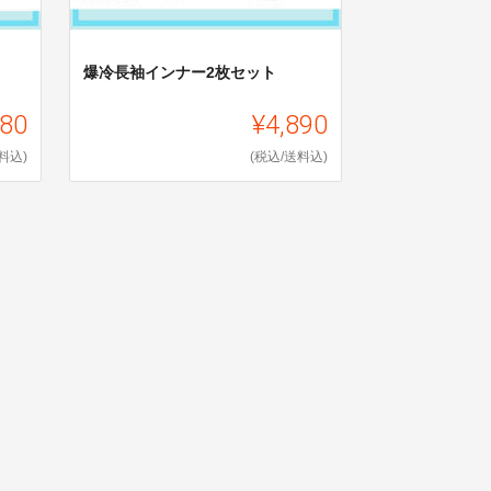
爆冷長袖インナー2枚セット
780
¥4,890
料込)
(税込/送料込)