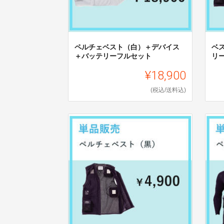
ペルチェベスト（白）＋デバイス
ベ
＋バッテリーフルセット
リ
¥18,900
(税込/送料込)