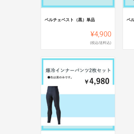
ペルチェベスト（黒）単品
ペ
¥4,900
(税込/送料込)