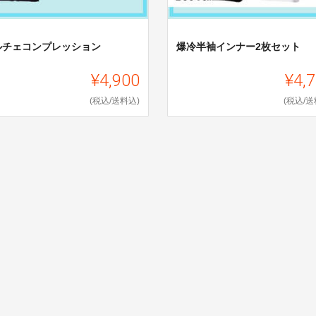
ルチェコンプレッション
爆冷半袖インナー2枚セット
¥4,900
¥4,
(税込/送料込)
(税込/送