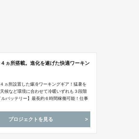
×４ヵ所搭載。進化を遂げた快適ワーキン
４ヵ所設置した爆冷ワーキングギア！猛暑を
や天候など環境に合わせて冷暖いずれも３段階
イルバッテリー】最長約６時間稼働可能！仕事
プロジェクトを見る