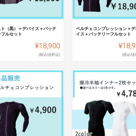
スト（黒）＋デバイス＋バッテ
ペルチェコンプレッション＋デ
ーフルセット
イス＋バッテリーフルセット
¥18,900
¥18,
(税込/送料込)
(税込/送