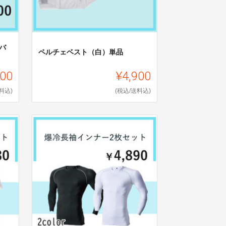
バ
ペルチェベスト（白）単品
900
¥4,900
料込)
(税込/送料込)