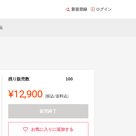
新規登録
ログイン
品
残り販売数
100
¥12,900
(税込/送料込)
販売終了
お気に入りに追加する