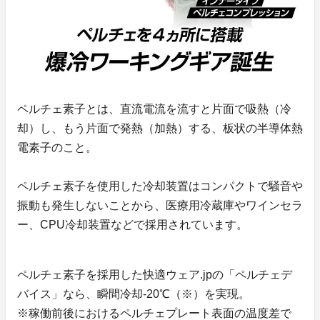
ペルチェ素子とは、直流電流を流すと片面で吸熱（冷
却）し、もう片面で発熱（加熱）する、板状の半導体熱
電素子のこと。
ペルチェ素子を使用した冷却装置はコンパクトで騒音や
振動も発生しないことから、医療用冷蔵庫やワインセラ
ー、CPU冷却装置などで採用されています。
ペルチェ素子を採用した快適ウェア.jpの「ペルチェデ
バイス」なら、瞬間冷却-20℃（※）を実現。
※稼働前後におけるペルチェプレート表面の温度差で