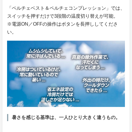
「ペルチェベスト＆ペルチェコンプレッション」では、
スイッチを押すだけで3段階の温度切り替えが可能。
※電源ON／OFFの操作はボタンを長押ししてくださ
い。
暑さを感じる基準は、一人ひとり大きく違うもの。