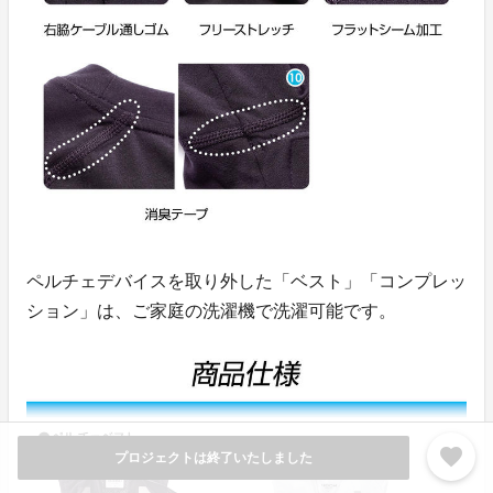
ペルチェデバイスを取り外した「ベスト」「コンプレッ
ション」は、ご家庭の洗濯機で洗濯可能です。
favorite
プロジェクトは終了いたしました