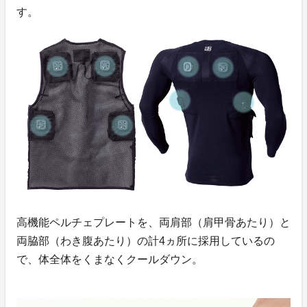
す。
高機能ペルチェプレートを、両肩部（肩甲骨あたり）と
両脇部（わき腹あたり）の計4ヵ所に採用しているの
で、体全体をくまなくクールダウン。