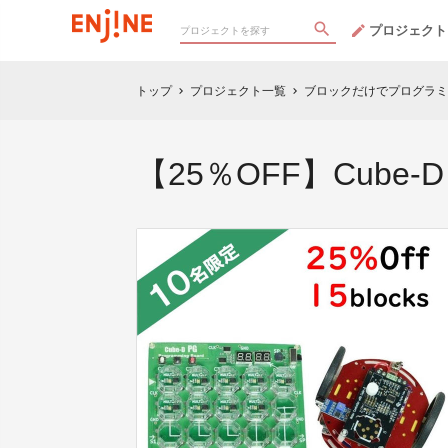
プロジェクト
トップ
プロジェクト一覧
ブロックだけでプログラミン
chevron_right
chevron_right
【25％OFF】Cube-