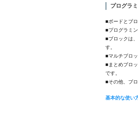
プログラミ
■ボードとブ
■プログラミン
■ブロックは
す。
■マルチブロ
■まとめブロ
です。
■その他、ブ
基本的な使い