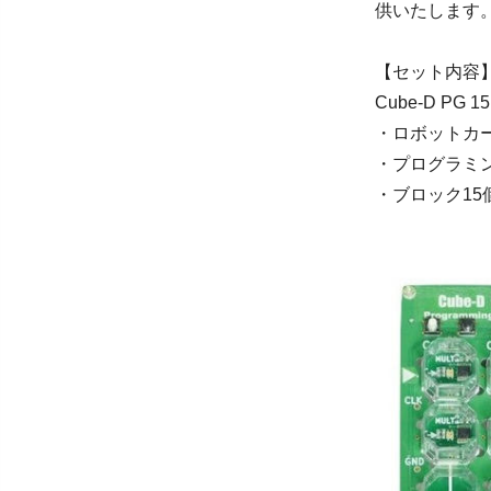
供いたします
【セット内容
Cube-D PG
・ロボットカ
・プログラミ
・ブロック15