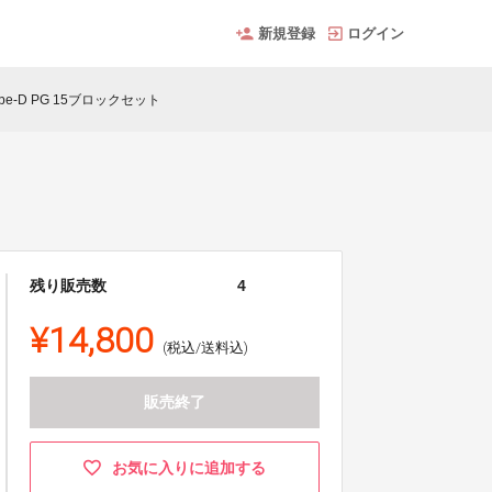
新規登録
ログイン
be-D PG 15ブロックセット
残り販売数
4
¥14,800
(税込/送料込)
販売終了
お気に入りに追加する