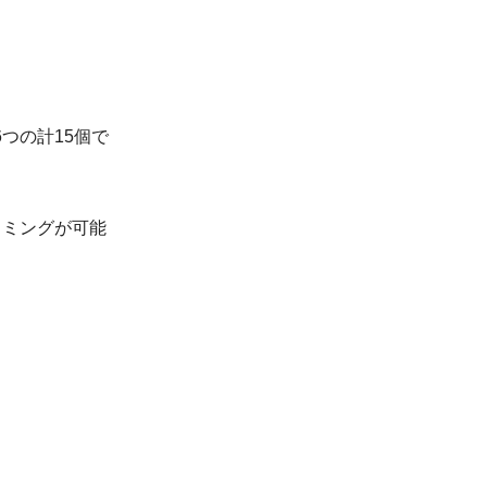
。
つの計15個で
ラミングが可能