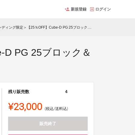
新規登録
ログイン
グ限定＞【25％OFF】Cube-D PG 25ブロック＆サーボモータセット
D PG 25ブロック＆
残り販売数
4
¥23,000
(税込/送料込)
販売終了