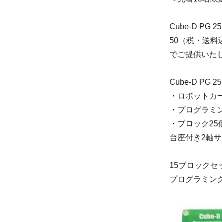
Cube-D P
50（税・送料
でご提供いた
Cube-D PG
・ロボットカ
・プログラミ
・ブロック25
台座付き2軸
15ブロック
プログラミン