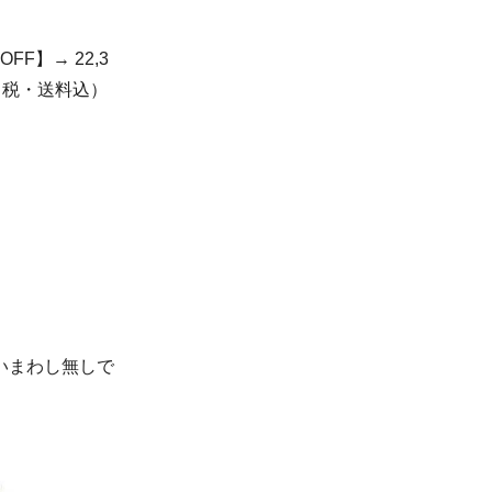
FF】→ 22,3
（税・送料込）
いまわし無しで