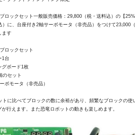
G 25ブロックセット一般販売価格：29,800（税・送料込）の【25%O
込）に、台座付き2軸サーボモータ（非売品）をつけて23,000
します
 25ブロックセット
ー1台
ングボード1枚
個のセット
サーボモータ（非売品）
セットに比べてブロックの数に余裕があり、頻繁なブロックの使
グが行えます。また恐竜ロボットの動きも楽しめます。