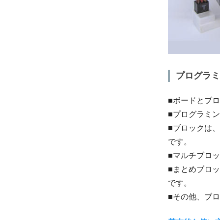
プログラミ
■ボードとブ
■プログラミン
■ブロックは、
です。
■マルチブロ
■まとめブロ
です。
■その他、ブ