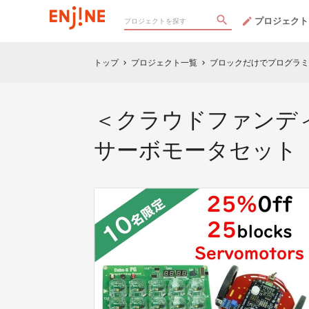
プロジェクト
トップ
プロジェクト一覧
ブロックだけでプログラミン
chevron_right
chevron_right
＜クラウドファンディン
サーボモータセット