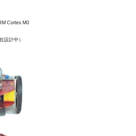
ortex M0
現在設計中）