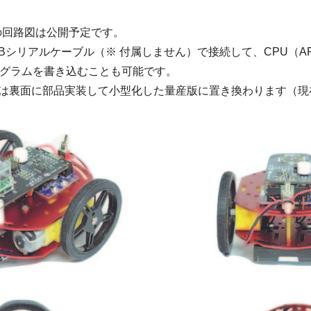
の回路図は公開予定です。
Bシリアルケーブル（※ 付属しません）で接続して、CPU（ARM C
ログラムを書き込むことも可能です。
ードは裏面に部品実装して小型化した量産版に置き換わります（