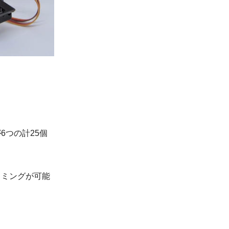
。
6つの計25個
ラミングが可能