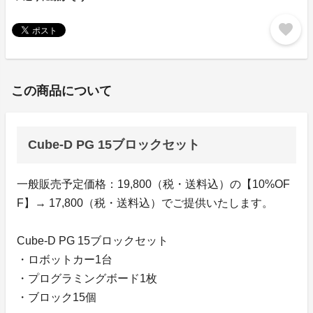
favorite
この商品について
Cube-D PG 15ブロックセット
一般販売予定価格：19,800（税・送料込）の【10%OF
F】→ 17,800（税・送料込）でご提供いたします。
Cube-D PG 15ブロックセット
・ロボットカー1台
・プログラミングボード1枚
・ブロック15個