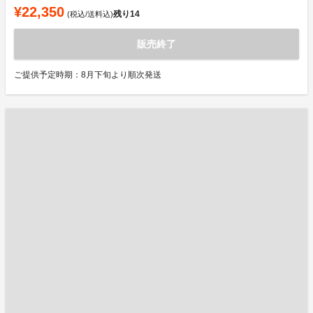
¥22,350
残り
14
(税込/送料込)
販売終了
ご提供予定時期：8月下旬より順次発送