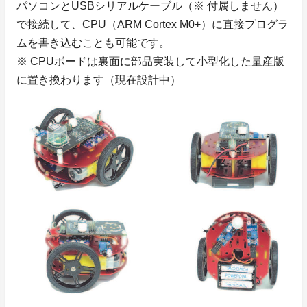
パソコンとUSBシリアルケーブル（※ 付属しません）
で接続して、CPU（ARM Cortex M0+）に直接プログラ
ムを書き込むことも可能です。
※ CPUボードは裏面に部品実装して小型化した量産版
に置き換わります（現在設計中）