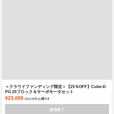
＜クラウドファンディング限定＞【25％OFF】Cube-D
PG 25ブロック＆サーボモータセット
¥23,000
残り
4
(税込/送料込)
販売終了