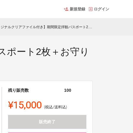
新規登録
ログイン
ジナルクリアファイル付き】期間限定拝観パスポート2枚＋お守り1体
スポート2枚＋お守り
残り販売数
100
¥15,000
(税込/送料込)
販売終了