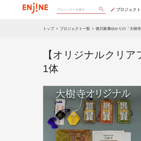
プロジェクト
トップ
プロジェクト一覧
徳川家康ゆかりの「大樹寺
chevron_right
chevron_right
【オリジナルクリア
1体