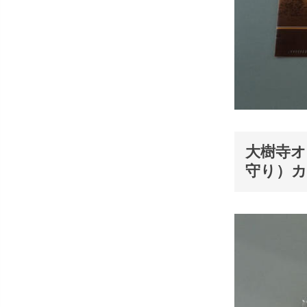
大樹寺オ
守り）