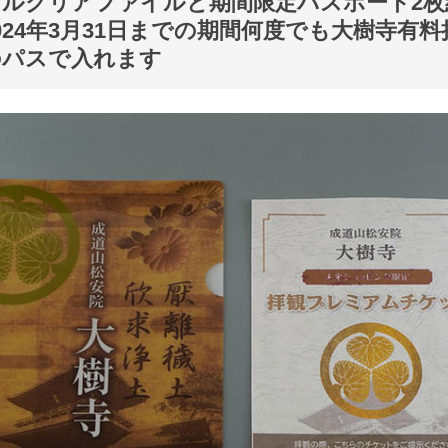
ルクリアファイルと期間限定パスポート2枚
024年3月31日までの期間何度でも大樹寺有
のパスで入れます