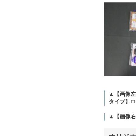
▲【画像左
タイプ】巾
▲【画像右