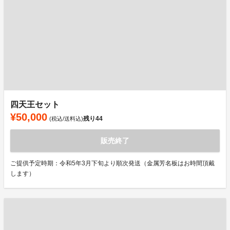
四天王セット
¥50,000
残り
44
(税込/送料込)
販売終了
ご提供予定時期：令和5年3月下旬より順次発送（金属芳名板はお時間頂戴
します）