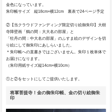
金色になっています。
朱印帳サイズ 縦18cm×横12cm 裏表で24ページ予定
②【当クラウドファンディング限定切り絵御朱印】大樹
寺障壁画「鶴の間：大大名の部屋」と
「牡丹の間：中大名の部屋」のふすま絵のデザインを切
り絵にして御朱印にあしらいました。
＊朱印帳への直書きではございません。朱印１枚単体で
お届けになります。
（朱印用紙サイズ縦14cm×横10cm）
①と②をセットにしてご提供いたします。
将軍菩提寺！金の御朱印帳、金の切り絵御朱
印