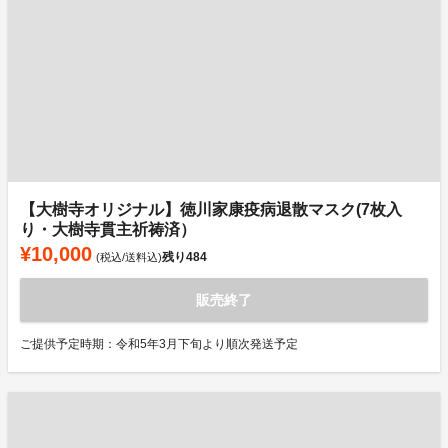
【大樹寺オリジナル】徳川家康疫病退散マスク(7枚入
り・大樹寺貫主祈祷済）
¥10,000
残り
484
(税込/送料込)
販売終了
ご提供予定時期：令和5年3月下旬より順次発送予定