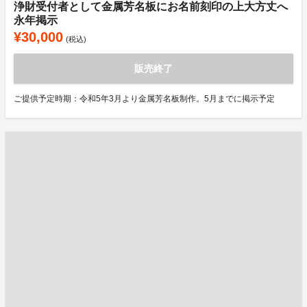
浄財受付者として金属芳名板にお名前刻印の上大方丈へ
永年掲示
¥30,000
(税込)
販売終了
ご提供予定時期：令和5年3月より金属芳名板制作。5月までに掲示予定