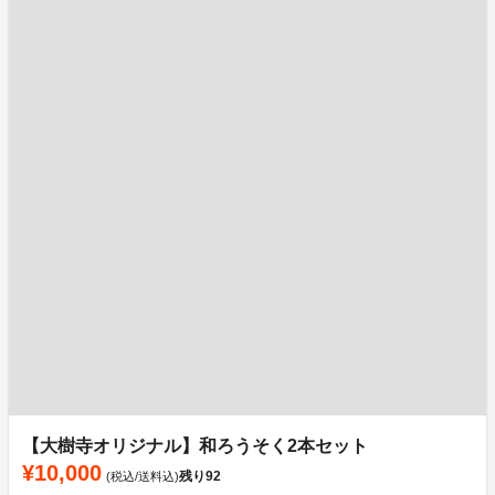
【大樹寺オリジナル】和ろうそく2本セット
¥10,000
残り
92
(税込/送料込)