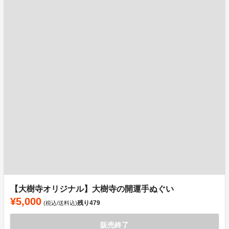
【大樹寺オリジナル】大樹寺の開運手ぬぐい
¥5,000
残り
479
(税込/送料込)
販売終了