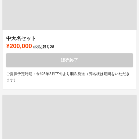
中大名セット
¥200,000
残り
28
(税込)
販売終了
ご提供予定時期：令和5年3月下旬より順次発送（芳名板は期間をいただき
ます）