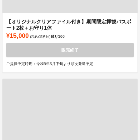
【オリジナルクリアファイル付き】期間限定拝観パスポ
ート2枚＋お守り1体
¥15,000
残り
100
(税込/送料込)
販売終了
ご提供予定時期：令和5年3月下旬より順次発送予定