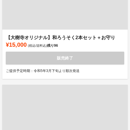
【大樹寺オリジナル】和ろうそく2本セット＋お守り
¥15,000
残り
96
(税込/送料込)
販売終了
ご提供予定時期：令和5年3月下旬より順次発送