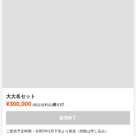
大大名セット
¥300,000
残り
17
(税込/送料込)
販売終了
ご提供予定時期：令和5年3月下旬より発送（拝観は申し込み）