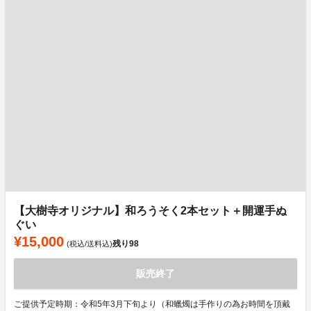
【大樹寺オリジナル】和ろうそく2本セット＋開運手ぬ
ぐい
¥15,000
残り
98
(税込/送料込)
販売終了
ご提供予定時期：令和5年3月下旬より（和蠟燭は手作りの為お時間を頂戴