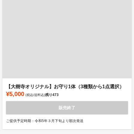
【大樹寺オリジナル】お守り1体（3種類から1点選択）
¥5,000
残り
473
(税込/送料込)
販売終了
ご提供予定時期：令和5年３月下旬より順次発送