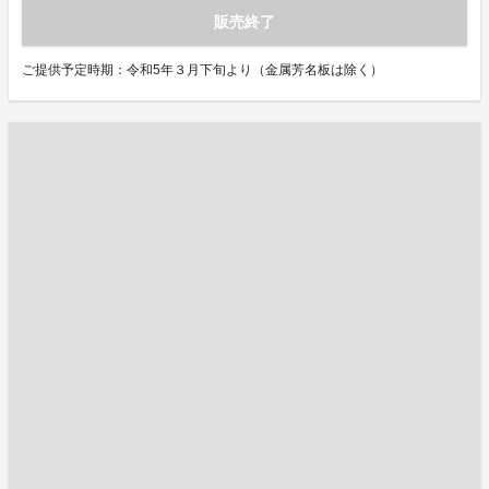
販売終了
ご提供予定時期：令和5年３月下旬より（金属芳名板は除く）