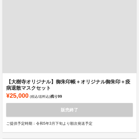
【大樹寺オリジナル】御朱印帳＋オリジナル御朱印＋疫
病退散マスクセット
¥25,000
残り
99
(税込/送料込)
販売終了
ご提供予定時期：令和5年3月下旬より順次発送予定