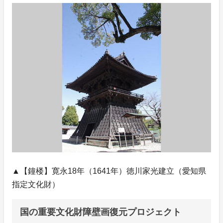
▲【鐘楼】寛永18年（1641年）徳川家光建立（愛知県
指定文化財）
国の重要文化財障壁画復元プロジェクト