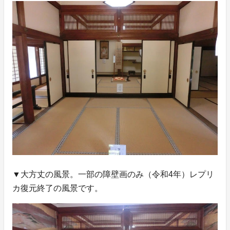
▼大方丈の風景。一部の障壁画のみ（令和4年）レプリ
カ復元終了の風景です。