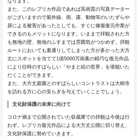
なります。
また、このレプリカ作品であれば高画質の写真データー
がございますので紫外線、雨、露、動物等のいたずらや
尿による被害があったとしても、すぐに修復復元作業が
できるのもメリットになります。いままで拝観された方
も無地の壁、無地のふすまでは雰囲気がつかめず、拝観
ルートにおいても素通りしてしまった方が多かった大方
丈にスポットを当てて1億5000万画素の精巧な復元作品
により往時のすばらしい「やまと絵の世界」を堪能いた
だくことができます。
また、大方丈庭園とのすばらしいコントラストは大樹寺
を訪れる方に心の安らぎを与えていくことでしょう。
文化財保護の未来に向けて
コロナ禍まで公開されていた収蔵庫での拝観は今後は行
わず、レプリカ復元作品による大方丈公開に切り替え、
文化財保護に努めていきます。