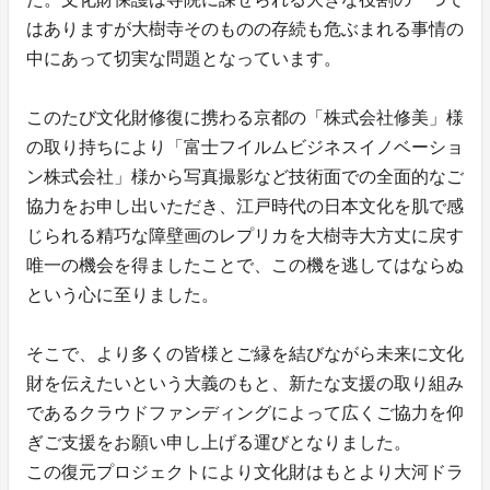
はありますが大樹寺そのものの存続も危ぶまれる事情の
中にあって切実な問題となっています。
このたび文化財修復に携わる京都の「株式会社修美」様
の取り持ちにより「富士フイルムビジネスイノベーショ
ン株式会社」様から写真撮影など技術面での全面的なご
協力をお申し出いただき、江戸時代の日本文化を肌で感
じられる精巧な障壁画のレプリカを大樹寺大方丈に戻す
唯一の機会を得ましたことで、この機を逃してはならぬ
という心に至りました。
そこで、より多くの皆様とご縁を結びながら未来に文化
財を伝えたいという大義のもと、新たな支援の取り組み
であるクラウドファンディングによって広くご協力を仰
ぎご支援をお願い申し上げる運びとなりました。
この復元プロジェクトにより文化財はもとより大河ドラ