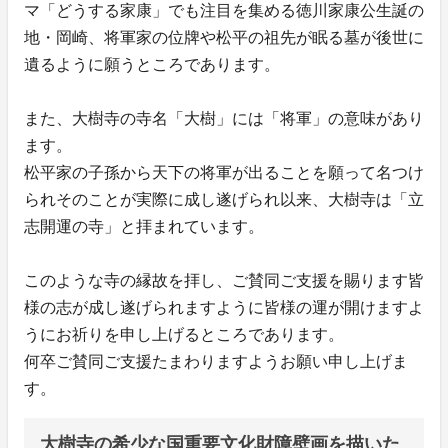
マ「どうする家康」でも注目を集める徳川家康公生誕の
地・岡崎、将軍家の位牌や松平の祖先が眠る墓が後世に
遺るように願うところであります。
また、大樹寺の寺名「大樹」には「将軍」の意味があり
ます。
松平家の子孫から天下の将軍が出ることを願って名つけ
られそのことが実際に成し遂げられ以来、大樹寺は「立
志開運の寺」と拝まれています。
このような寺の縁故を拝し、ご賛同ご支援を賜ります皆
様の志が成し遂げられますように皆様の運が開けますよ
うにお祈りを申し上げるところであります。
何卒ご賛同ご支援たまわりますようお願い申し上げま
す。
大樹寺の希少な国重要文化財障壁画を描いた