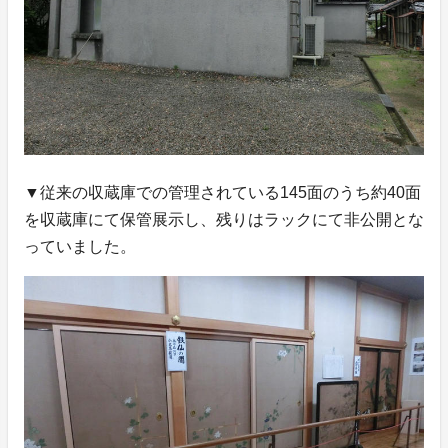
▼従来の収蔵庫での管理されている145面のうち約40面
を収蔵庫にて保管展示し、残りはラックにて非公開とな
っていました。