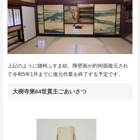
上記のように随時ふすま絵、障壁画が約90面復元され
て令和5年1月までに復元作業を終了する予定です。
大樹寺第64世貫主ごあいさつ