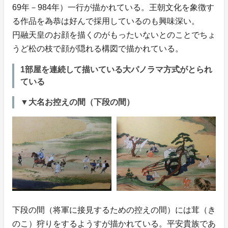
69年－984年）一行が描かれている。王朝文化を象徴す
る作品を為恭は好んで採用しているのも興味深い。
円融天皇のお顔を描くのがもったいないとのことでちょ
うど松の枝で顔が隠れる構図で描かれている。
1部屋を連続して描いている大パノラマ方式がとられ
ている
▼大名お控えの間（下段の間）
下段の間（将軍に接見するための控えの間）には茸（き
のこ）狩りをするようすが描かれている。平安貴族であ