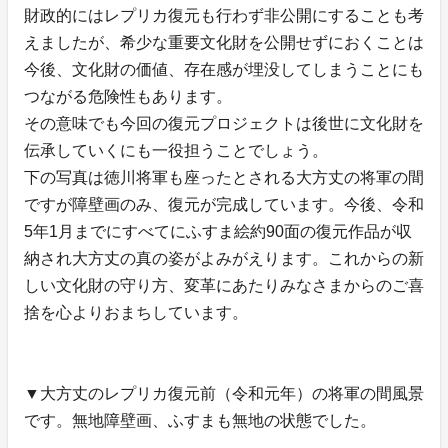
財政的にはレプリカ復元も行わず非公開にすることも考
えましたが、希少な重要文化財を公開せずにおくことは
今後、文化財の価値、存在感が埋没してしまうことにも
つながる危険性もあります。
その意味でも今回の復元プロジェクトは後世に文化財を
伝承していくにも一役担うことでしょう。
下の写真は徳川将軍も座ったとされる大方丈の将軍の間
ですが障壁画のみ、復元が完成しています。今後、令和
5年1月までにすべてにふすま絵約90面の復元作品が収
納され大方丈の真の姿がよみがえります。これからの新
しい文化財の守り方、変革にあたりみなさまからのご喜
捨を心よりおまちしています。
▼大方丈のレプリカ復元前（令和元年）の将軍の間風景
です。無地障壁画、ふすまも無地の状態でした。