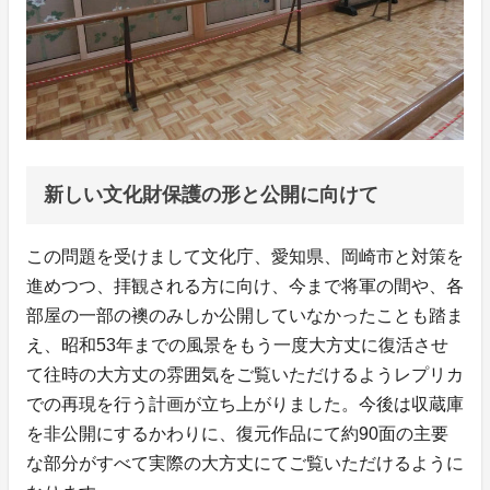
新しい文化財保護の形と公開に向けて
この問題を受けまして文化庁、愛知県、岡崎市と対策を
進めつつ、拝観される方に向け、今まで将軍の間や、各
部屋の一部の襖のみしか公開していなかったことも踏ま
え、昭和53年までの風景をもう一度大方丈に復活させ
て往時の大方丈の雰囲気をご覧いただけるようレプリカ
での再現を行う計画が立ち上がりました。今後は収蔵庫
を非公開にするかわりに、復元作品にて約90面の主要
な部分がすべて実際の大方丈にてご覧いただけるように