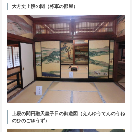
大方丈上段の間（将軍の部屋）
上段の間円融天皇子日の御遊図（えんゆうてんのうね
のひのごゆうず）