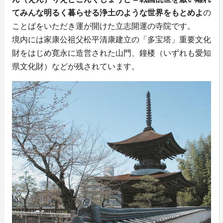
てみんな明るく暮らせる浄土のような世界をもとめよ
の
ことばをいただき運が開けた立志開運の寺院です。
境内には家康公祖父松平清康建立の「多宝塔」重要文化
財をはじめ寛永に造営された山門、鐘楼（いずれも愛知
県文化財）などが残されています。