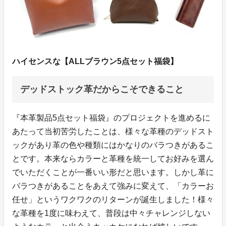
ハイセンスな【ALLブラウン5点セット福袋】
デッドストック革だからこそできること
『本革製品5点セット福袋』のプロジェクトを進めるに
あたって当初苦労したことは、様々な革種のデッドスト
ックがあり革の色や種類にはかなりのバラつきがあるこ
とです。本来ならカラーと革種を統一してお好みを選ん
でいただくことが一番いい形だと思います。しかし革に
バラつきがあることをあえて強みに変えて、「カラーお
任せ」というワクワクのリターンが誕生しました！様々
な革種を1度に味わえて、普段は中々チャレンジしない