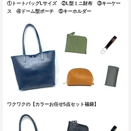
①トートバッグLサイズ ②L型ミニ財布 ③キーケー
ス ④ドーム型ポーチ ⑤キーホルダー
ワクワクの【カラーお任せ5点セット福袋】