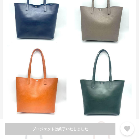
favorite
プロジェクトは終了いたしました