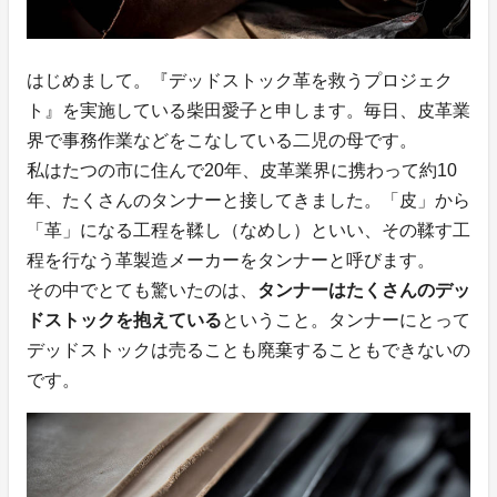
はじめまして。『デッドストック革を救うプロジェク
ト』を実施している柴田愛子と申します。毎日、皮革業
界で事務作業などをこなしている二児の母です。
私はたつの市に住んで20年、皮革業界に携わって約10
年、たくさんのタンナーと接してきました。「皮」から
「革」になる工程を鞣し（なめし）といい、その鞣す工
程を行なう革製造メーカーをタンナーと呼びます。
その中でとても驚いたのは、
タンナーはたくさんのデッ
ドストックを抱えている
ということ。タンナーにとって
デッドストックは売ることも廃棄することもできないの
です。