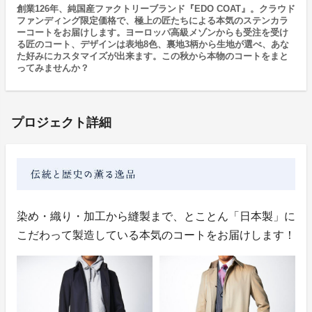
創業126年、純国産ファクトリーブランド『EDO COAT』。クラウド
ファンディング限定価格で、極上の匠たちによる本気のステンカラ
ーコートをお届けします。ヨーロッパ高級メゾンからも受注を受け
る匠のコート、デザインは表地8色、裏地3柄から生地が選べ、あな
た好みにカスタマイズが出来ます。この秋から本物のコートをまと
ってみませんか？
プロジェクト詳細
染め・織り・加工から縫製まで、とことん「日本製」に
こだわって製造している本気のコートをお届けします！