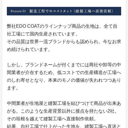
弊社EDO COATのラインナップ商品の生地は、全て自
社工場にて国内生産されています。
その品質は世界一流ブランドからも認められ、今なお求
め続けられています。
しかし、ブランドネームが付くまでには商社や卸等の中
間業者が介在するため、低コストでの生産構造が工場へ
のしわ寄せとなり、本来のモノの価値が失われつつあり
ます。
中間業者が生地屋と縫製工場を結びつけて商品が出来あ
がる。このような生産背景以外に接点を持たない2社。
その垣根を越えて縫製工場へ直接制作依頼。
結果、自社工場で仕上がった生地を、縫製工場へ直送と