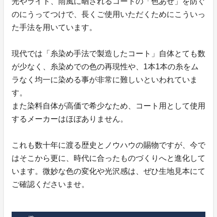
光やライト、雨風に晒されるコートの「色あせ」を防ぐ
のにうってつけで、長くご使用いただくためにこういっ
た手法を用いています。
現代では「糸染め手法で製造したコート」自体とても数
が少なく、糸染めでの色の再現性や、1本1本の糸をム
ラなく均一に染める事が非常に難しいといわれていま
す。
また染料自体が高価で希少なため、コート用として使用
するメーカーはほぼありません。
これも数十年に渡る歴史とノウハウの賜物ですが、今で
はそこから更に、時代に合ったものづくりへと進化して
います。微妙な色の変化や光沢感は、ぜひ生地見本にて
ご確認くださいませ。