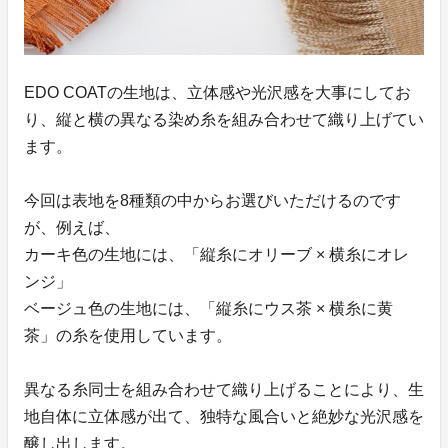
EDO COATの生地は、立体感や光沢感を大事にしてお
り、縦と横の異なる染め糸を組み合わせて織り上げてい
ます。
今回は表地を8種類の中からお選びいただけるのです
が、例えば、
カーキ色の生地には、「縦糸にオリーブ × 横糸にオレ
ンジ」
ベージュ色の生地には、「縦糸にウス茶 × 横糸に黄
茶」の糸を使用しています。
異なる糸同士を組み合わせて織り上げることにより、生
地自体に立体感が出て、独特な風合いと絶妙な光沢感を
醸し出します。