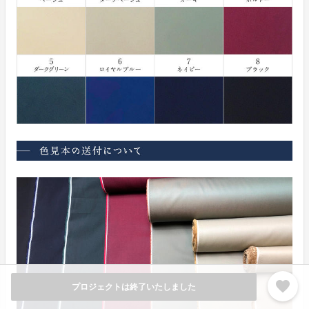
favorite
プロジェクトは終了いたしました