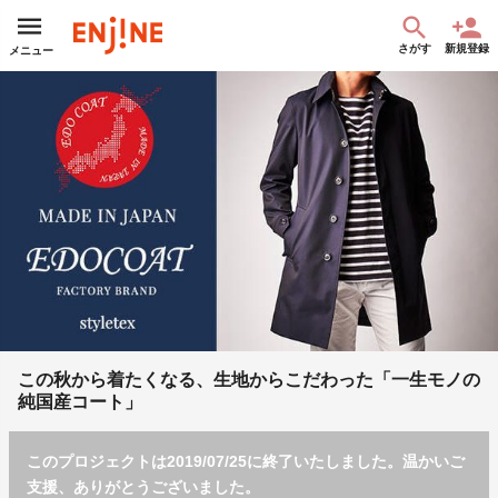
さがす
新規登録
メニュー
この秋から着たくなる、生地からこだわった「一生モノの
純国産コート」
このプロジェクトは2019/07/25に終了いたしました。温かいご
支援、ありがとうございました。