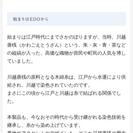
始まりは江戸時代にまでさかのぼりますが、当時、川越
唐桟（かわごえとうざん）という、朱・灰・青・茶など
の縦縞が入った、高価な織物が庶民や町民の人気を博し
ていました。
川越唐桟の原料となる木綿糸は、江戸から水運により供
給され、川越で染色されていたのです。
まさにこの頃から江戸と川越は糸で結ばれる関係でし
た。
本製品も、今なおその時代から受け継がれる染色技術を
継承し、糸から染め上げています。