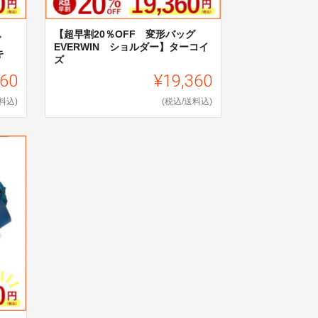
【超早割20％OFF 変形バッグ
ッグ
EVERWIN ショルダー】ターコイ
キ
ズ
360
¥19,360
料込)
(税込/送料込)