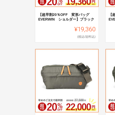
【超早割20％OFF 変形バッグ
【
EVERWIN ショルダー】ブラック
EV
¥19,360
(税込/送料込)