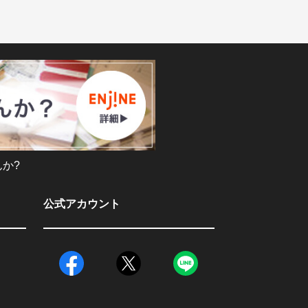
か?
公式アカウント