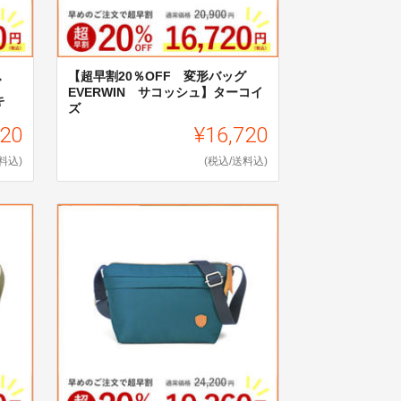
【超早割20％OFF 変形バッグ
ッグ
EVERWIN サコッシュ】ターコイ
キ
ズ
720
¥16,720
料込)
(税込/送料込)