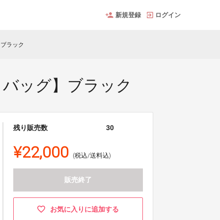
新規登録
ログイン
】ブラック
ディバッグ】ブラック
残り販売数
30
¥22,000
(税込/送料込)
販売終了
お気に入りに追加する