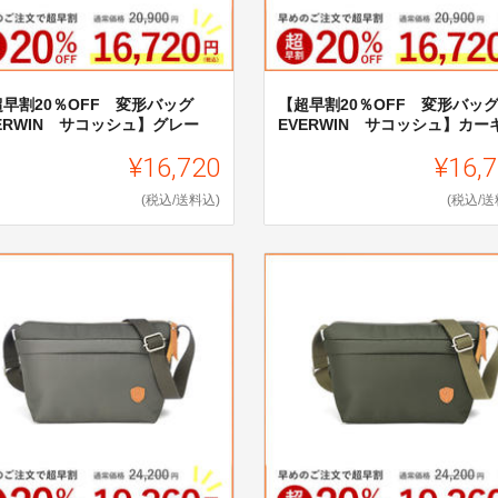
超早割20％OFF 変形バッグ
【超早割20％OFF 変形バ
ERWIN サコッシュ】グレー
EVERWIN サコッシュ】カー
¥16,720
¥16,
(税込/送料込)
(税込/送