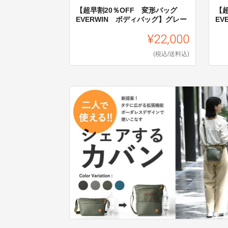
【超早割20％OFF 変形バッグ
【
EVERWIN ボディバッグ】グレー
EV
¥22,000
(税込/送料込)