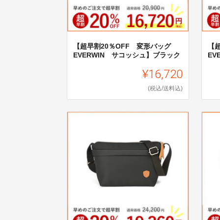
【超早割20％OFF 変形バッグ
【
EVERWIN サコッシュ】ブラック
EV
¥16,720
(税込/送料込)