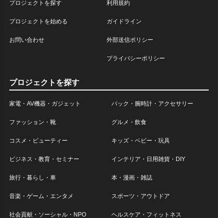
プロジェクトを探す
利用規約
プロジェクトを始める
ガイドライン
お問い合わせ
外部送信ポリシー
プライバシーポリシー
プロジェクトを探す
家電・AV機器・ガジェット
バック・腕時計・アクセサリー
ファッション・靴
グルメ・飲食
コスメ・ビューティー
キッズ・ベビー・玩具
ビジネス・教育・セミナー
インテリア・日用雑貨・DIY
旅行・暮らし・車
本・漫画・雑誌
音楽・ゲーム・エンタメ
スポーツ・アウトドア
社会貢献・ソーシャル・NPO
ヘルスケア・フィットネス