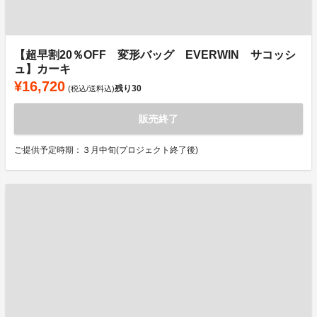
【超早割20％OFF 変形バッグ EVERWIN サコッシ
ュ】カーキ
¥16,720
残り
30
(税込/送料込)
販売終了
ご提供予定時期：３月中旬(プロジェクト終了後)