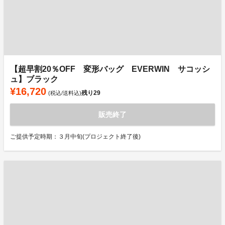
【超早割20％OFF 変形バッグ EVERWIN サコッシ
ュ】ブラック
¥16,720
残り
29
(税込/送料込)
販売終了
ご提供予定時期：３月中旬(プロジェクト終了後)