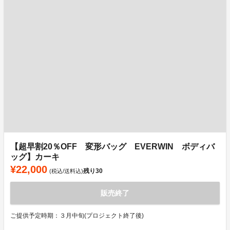
【超早割20％OFF 変形バッグ EVERWIN ボディバ
ッグ】カーキ
¥22,000
残り
30
(税込/送料込)
販売終了
ご提供予定時期：３月中旬(プロジェクト終了後)