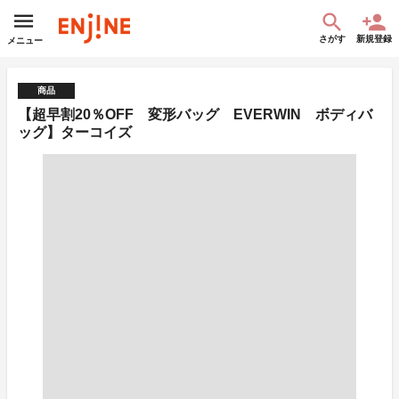
さがす
新規登録
メニュー
商品
【超早割20％OFF 変形バッグ EVERWIN ボディバ
ッグ】ターコイズ