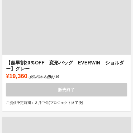
【超早割20％OFF 変形バッグ EVERWIN ショルダ
ー】グレー
¥19,360
残り
19
(税込/送料込)
販売終了
ご提供予定時期：３月中旬(プロジェクト終了後)