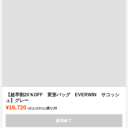
【超早割20％OFF 変形バッグ EVERWIN サコッシ
ュ】グレー
¥16,720
残り
20
(税込/送料込)
販売終了