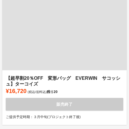
【超早割20％OFF 変形バッグ EVERWIN サコッシ
ュ】ターコイズ
¥16,720
残り
20
(税込/送料込)
販売終了
ご提供予定時期：３月中旬(プロジェクト終了後)