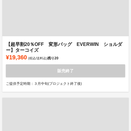
【超早割20％OFF 変形バッグ EVERWIN ショルダ
ー】ターコイズ
¥19,360
残り
20
(税込/送料込)
販売終了
ご提供予定時期：３月中旬(プロジェクト終了後)