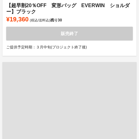
【超早割20％OFF 変形バッグ EVERWIN ショルダ
ー】ブラック
¥19,360
残り
30
(税込/送料込)
販売終了
ご提供予定時期：３月中旬(プロジェクト終了後)