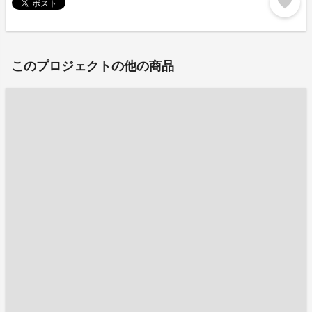
favorite
このプロジェクトの他の商品