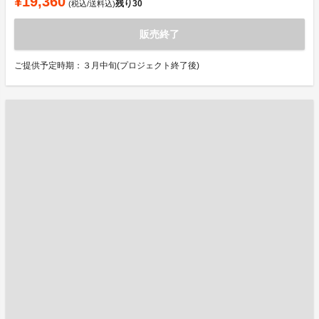
¥19,360
残り
30
(税込/送料込)
販売終了
ご提供予定時期：３月中旬(プロジェクト終了後)