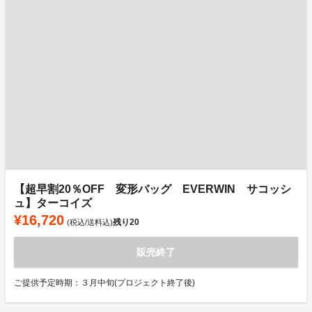
【超早割20％OFF 変形バッグ EVERWIN サコッシ
ュ】ターコイズ
¥16,720
残り
20
(税込/送料込)
販売終了
ご提供予定時期：３月中旬(プロジェクト終了後)