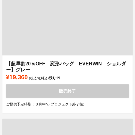
【超早割20％OFF 変形バッグ EVERWIN ショルダ
ー】グレー
¥19,360
残り
19
(税込/送料込)
販売終了
ご提供予定時期：３月中旬(プロジェクト終了後)