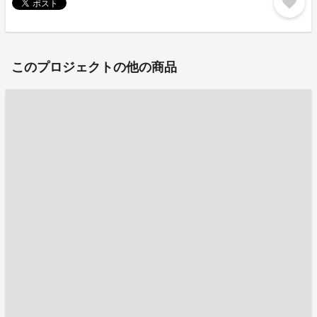
favorite
このプロジェクトの他の商品