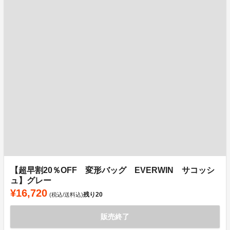
【超早割20％OFF 変形バッグ EVERWIN サコッシ
ュ】グレー
¥16,720
残り
20
(税込/送料込)
販売終了