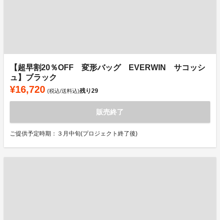
【超早割20％OFF 変形バッグ EVERWIN サコッシ
ュ】ブラック
¥16,720
残り
29
(税込/送料込)
販売終了
ご提供予定時期：３月中旬(プロジェクト終了後)