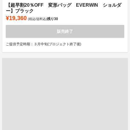
【超早割20％OFF 変形バッグ EVERWIN ショルダ
ー】ブラック
¥19,360
残り
30
(税込/送料込)
販売終了
ご提供予定時期：３月中旬(プロジェクト終了後)