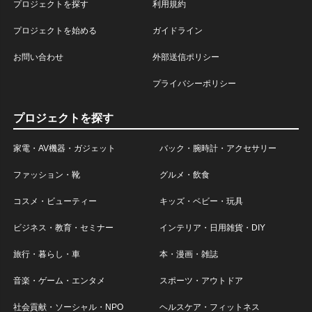
プロジェクトを探す
利用規約
プロジェクトを始める
ガイドライン
お問い合わせ
外部送信ポリシー
プライバシーポリシー
プロジェクトを探す
家電・AV機器・ガジェット
バック・腕時計・アクセサリー
ファッション・靴
グルメ・飲食
コスメ・ビューティー
キッズ・ベビー・玩具
ビジネス・教育・セミナー
インテリア・日用雑貨・DIY
旅行・暮らし・車
本・漫画・雑誌
音楽・ゲーム・エンタメ
スポーツ・アウトドア
社会貢献・ソーシャル・NPO
ヘルスケア・フィットネス