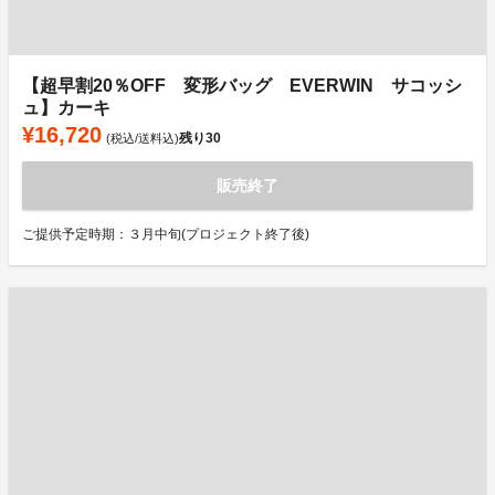
【超早割20％OFF 変形バッグ EVERWIN サコッシ
ュ】カーキ
¥16,720
残り
30
(税込/送料込)
販売終了
ご提供予定時期：３月中旬(プロジェクト終了後)