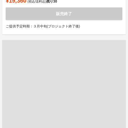
¥19,360
残り
30
(税込/送料込)
販売終了
ご提供予定時期：３月中旬(プロジェクト終了後)