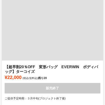
【超早割20％OFF 変形バッグ EVERWIN ボディバ
ッグ】ターコイズ
¥22,000
残り
20
(税込/送料込)
販売終了
ご提供予定時期：３月中旬(プロジェクト終了後)