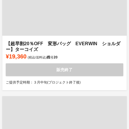
【超早割20％OFF 変形バッグ EVERWIN ショルダ
ー】ターコイズ
¥19,360
残り
20
(税込/送料込)
販売終了
ご提供予定時期：３月中旬(プロジェクト終了後)