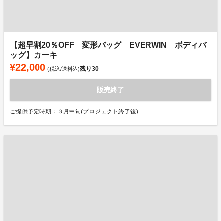
【超早割20％OFF 変形バッグ EVERWIN ボディバ
ッグ】カーキ
¥22,000
残り
30
(税込/送料込)
販売終了
ご提供予定時期：３月中旬(プロジェクト終了後)