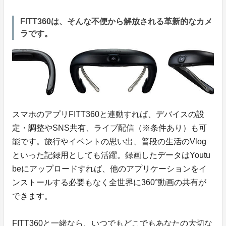
FITT360は、そんな不便から解放される革新的なカメ
ラです。
スマホのアプリFITT360と連動すれば、デバイスの設
定・調整やSNS共有、ライブ配信（※条件あり）も可
能です。旅行やイベントの思い出、普段の生活のVlog
といった記録用としても活躍。録画したデータはYoutu
beにアップロードすれば、他のアプリケーションをイ
ンストールする必要もなく全世界に360°動画の共有が
できます。
FITT360と一緒なら、いつでもどこでもあなたの大切な