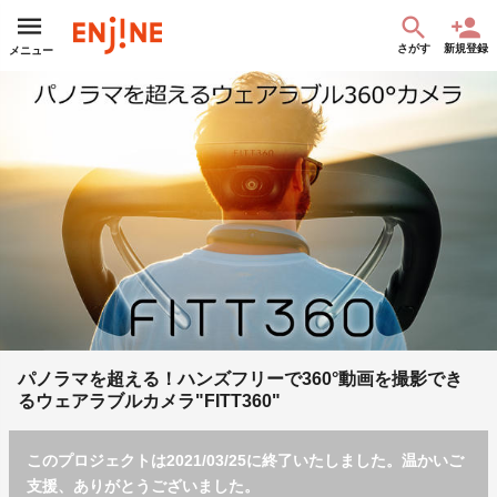
さがす
新規登録
メニュー
パノラマを超える！ハンズフリーで360°動画を撮影でき
るウェアラブルカメラ"FITT360"
このプロジェクトは2021/03/25に終了いたしました。温かいご
支援、ありがとうございました。