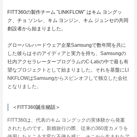
FITT360の製作チーム "LINKFLOW" はキム ヨングッ
ク、チョ ソンレ、キム ヨンジン、キム ジュンセの共同
創設者から始まりました。
グローバルハードウェア企業Samsungで数年間を共に
した彼らはそのアイディアと実力を持ち、Samsungの
社内アクセラレータープログラムのC-Labの中で最も有
望なプロジェクトとして始まりました。それを基盤にLI
NKFLOWはSamsungからスピンオフして独立した会社
となりました。
＜FITT360誕生秘話＞
FITT360は、代表のキム ヨングックの実体験から発案
されたものです。新婚旅行の際、従来の360度カメラを
使用したところ大変な不便を感じ、そこから生まれたア