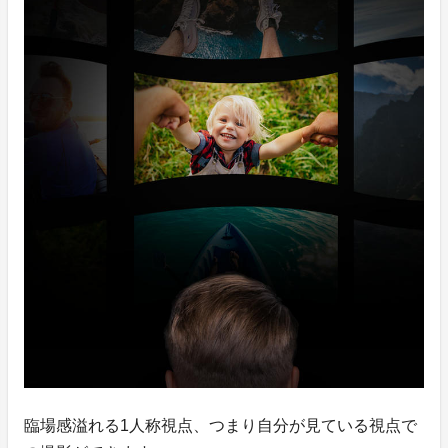
臨場感溢れる1人称視点、つまり自分が見ている視点で