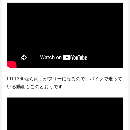
FITT360なら両手がフリーになるので、バイクで走って
いる動画もこのとおりです！