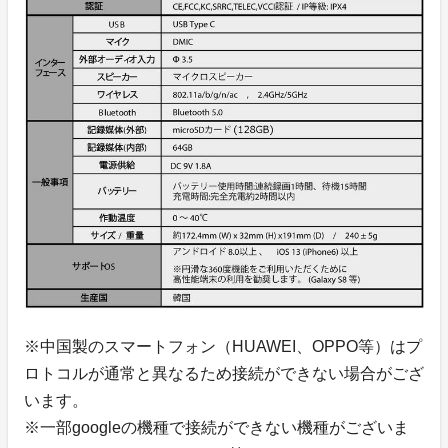
※中国製のスマートフォン（HUAWEI、OPPO等）はプ
ロトコルが通常と異なるため接続ができない場合がござ
います。
※一部googleの機種で接続ができない機種がございま