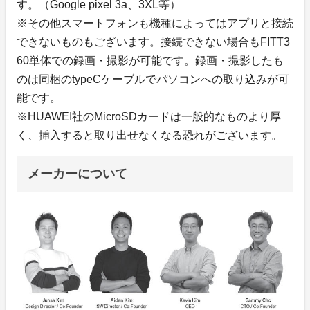
す。（Google pixel 3a、3XL等）
※その他スマートフォンも機種によってはアプリと接続
できないものもございます。接続できない場合もFITT3
60単体での録画・撮影が可能です。録画・撮影したも
のは同梱のtypeCケーブルでパソコンへの取り込みが可
能です。
※HUAWEI社のMicroSDカードは一般的なものより厚
く、挿入すると取り出せなくなる恐れがございます。
メーカーについて