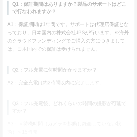
Q1：保証期間はありますか？製品のサポートはどこ
で行なわれますか？
A1：保証期間は1年間です。サポートは代理店保証とな
っており、日本国内の株式会社JBSが行います。※海外
のクラウドファンディングでご購入の方につきまして
は、日本国内での保証は受けられません。
Q2：フル充電に何時間かかりますか？
A2：完全充電は約2時間以内に完了します。
Q3：フル充電後、どれくらいの時間の撮影が可能で
すか？
A3：＜待機時間（カメラを起動し録画していない状
態）＞15時間