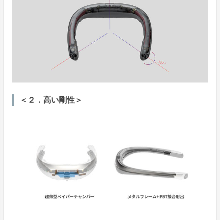
＜２．高い剛性＞