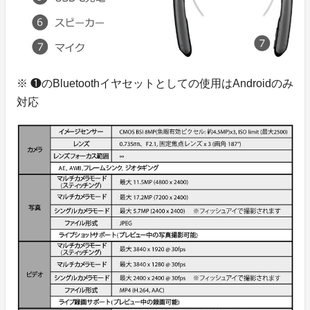
※ ❶のBluetoothイヤセットとしての使用はAndroidのみ
対応