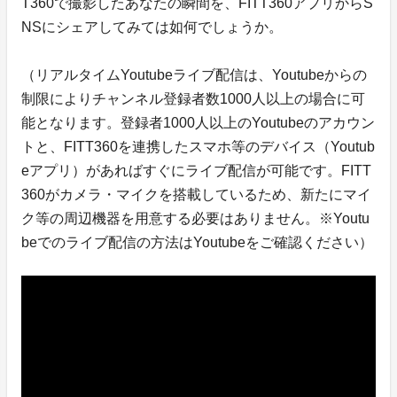
T360で撮影したあなたの瞬間を、FITT360アプリからS
NSにシェアしてみては如何でしょうか。
（リアルタイムYoutubeライブ配信は、Youtubeからの
制限によりチャンネル登録者数1000人以上の場合に可
能となります。登録者1000人以上のYoutubeのアカウン
トと、FITT360を連携したスマホ等のデバイス（Youtub
eアプリ）があればすぐにライブ配信が可能です。FITT
360がカメラ・マイクを搭載しているため、新たにマイ
ク等の周辺機器を用意する必要はありません。※Youtu
beでのライブ配信の方法はYoutubeをご確認ください）