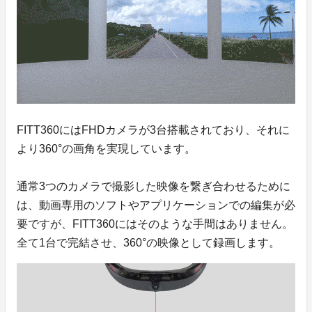
FITT360にはFHDカメラが3台搭載されており、それに
より360°の画角を実現しています。
通常3つのカメラで撮影した映像を繋ぎ合わせるために
は、動画専用のソフトやアプリケーションでの編集が必
要ですが、FITT360にはそのような手間はありません。
全て1台で完結させ、360°の映像として録画します。