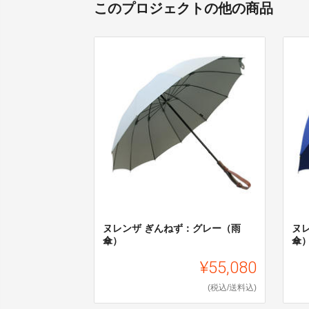
このプロジェクトの他の商品
ヌレンザ ぎんねず：グレー（雨
ヌ
傘）
傘
¥55,080
(税込/送料込)