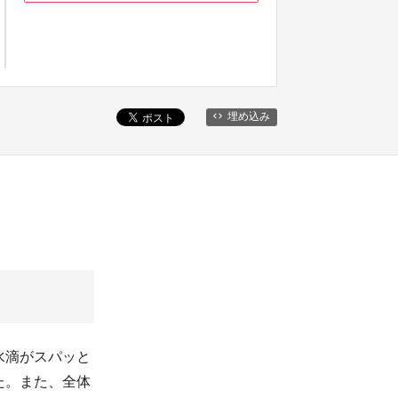
埋め込み
水滴がスパッと
た。また、全体