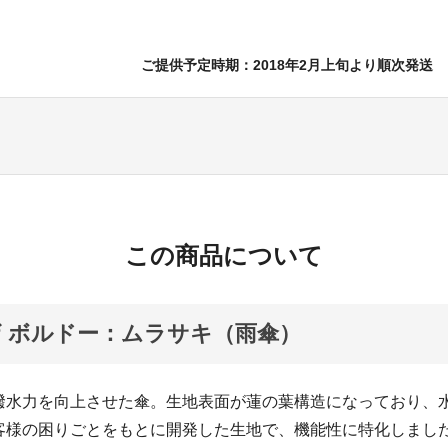
ご提供予定時期：2018年2月上旬より順次発送
この商品について
 ボルドー：ムラサキ（雨傘）
撥水力を向上させた傘。生地表面が蓮の葉構造になっており、
客様の困りごとをもとに開発した生地で、機能性に特化しまし