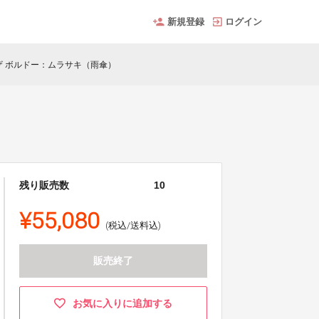
新規登録
ログイン
ザ ボルドー：ムラサキ（雨傘）
残り販売数
10
¥55,080
(税込/送料込)
販売終了
お気に入りに追加する