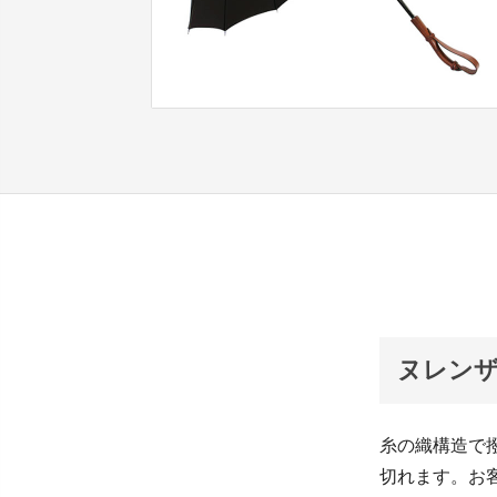
ヌレンザ
糸の織構造で
切れます。お