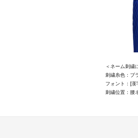
＜ネーム刺繍
刺繍糸色：ブ
フォント：[漢
刺繍位置：腰