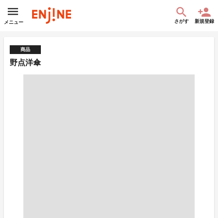
さがす
新規登録
メニュー
商品
野点洋傘