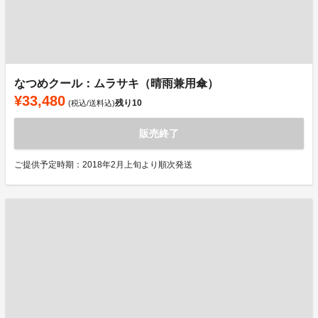
なつめクール：ムラサキ（晴雨兼用傘）
¥33,480
残り
10
(税込/送料込)
販売終了
ご提供予定時期：2018年2月上旬より順次発送