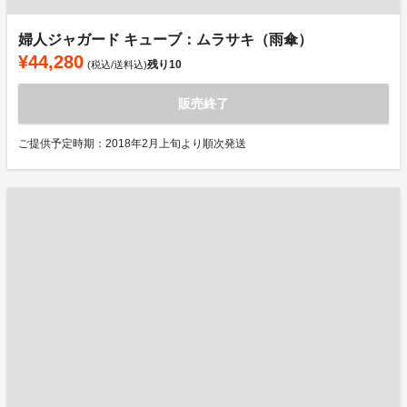
婦人ジャガード キューブ：ムラサキ（雨傘）
¥44,280
残り
10
(税込/送料込)
販売終了
ご提供予定時期：2018年2月上旬より順次発送