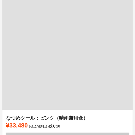
なつめクール：ピンク（晴雨兼用傘）
¥33,480
残り
10
(税込/送料込)