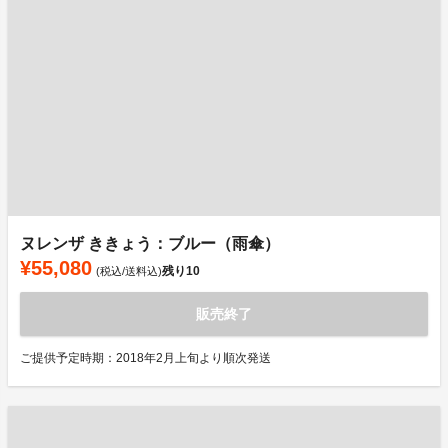
ヌレンザ ききょう：ブルー（雨傘）
¥55,080
残り
10
(税込/送料込)
販売終了
ご提供予定時期：2018年2月上旬より順次発送