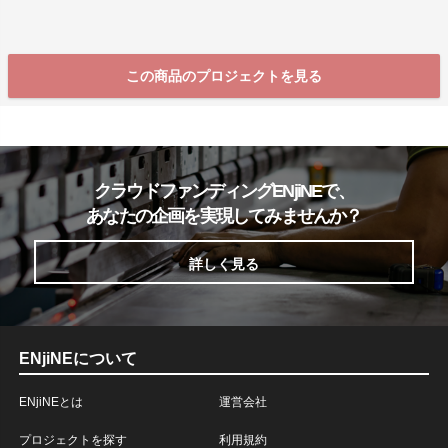
この商品のプロジェクトを見る
クラウドファンディングENjiNEで、
あなたの企画を実現してみませんか？
詳しく見る
ENjiNEについて
ENjiNEとは
運営会社
プロジェクトを探す
利用規約