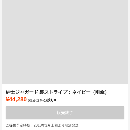
紳士ジャガード 裏ストライプ：ネイビー（雨傘）
¥44,280
残り
8
(税込/送料込)
販売終了
ご提供予定時期：2018年2月上旬より順次発送