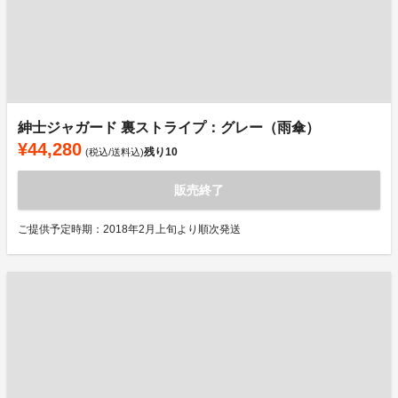
紳士ジャガード 裏ストライプ：グレー（雨傘）
¥44,280
残り
10
(税込/送料込)
販売終了
ご提供予定時期：2018年2月上旬より順次発送