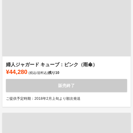
婦人ジャガード キューブ：ピンク（雨傘）
¥44,280
残り
10
(税込/送料込)
販売終了
ご提供予定時期：2018年2月上旬より順次発送