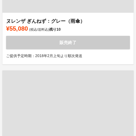
ヌレンザ ぎんねず：グレー（雨傘）
¥55,080
残り
10
(税込/送料込)
販売終了
ご提供予定時期：2018年2月上旬より順次発送