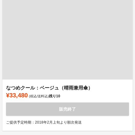
なつめクール：ベージュ（晴雨兼用傘）
¥33,480
残り
10
(税込/送料込)
販売終了
ご提供予定時期：2018年2月上旬より順次発送