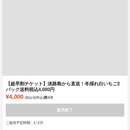
【超早割チケット】淡路島から直送！冬採れ白いちご2
パック送料税込4,000円
¥4,000
残り
0
(税込/送料込)
販売終了
ご提供予定時期：1~2月