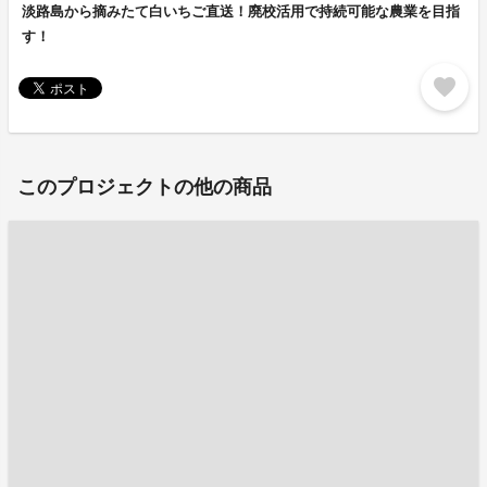
淡路島から摘みたて白いちご直送！廃校活用で持続可能な農業を目指
す！
favorite
このプロジェクトの他の商品