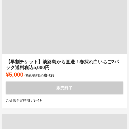
【早割チケット】淡路島から直送！春採れ白いちご2パ
ック送料税込5,000円
¥5,000
残り
28
(税込/送料込)
販売終了
ご提供予定時期：3~4月