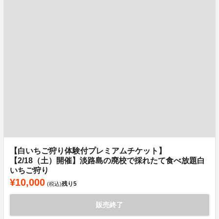
【白いちご狩り体験付プレミアムチケット】
【2/18（土）開催】淡路島の廃校で採れたて食べ放題白
いちご狩り
¥10,000
残り
5
(税込)
販売終了