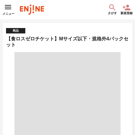
さがす
新規登録
メニュー
商品
【食ロスゼロチケット】Mサイズ以下・規格外4パックセ
ット