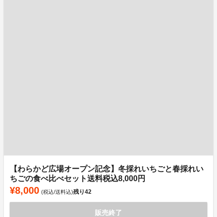
【わらかど広場オープン記念】冬採れいちごと春採れい
ちごの食べ比べセット送料税込8,000円
¥8,000
残り
42
(税込/送料込)
販売終了