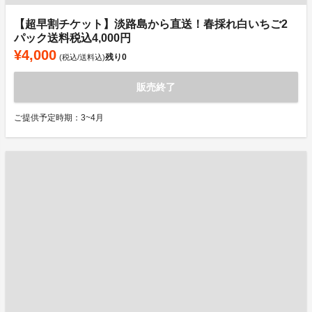
【超早割チケット】淡路島から直送！春採れ白いちご2
パック送料税込4,000円
¥4,000
残り
0
(税込/送料込)
販売終了
ご提供予定時期：3~4月