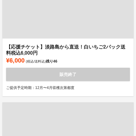
【応援チケット】淡路島から直送！白いちご2パック送
料税込6,000円
¥6,000
残り
46
(税込/送料込)
販売終了
ご提供予定時期：12月〜4月収穫次第都度