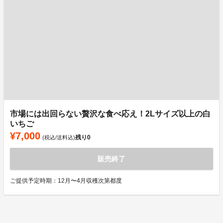
市場には出回らない贅沢な食べ応え！2Lサイズ以上の白
いちご
¥7,000
残り
0
(税込/送料込)
販売終了
ご提供予定時期：12月〜4月収穫次第都度