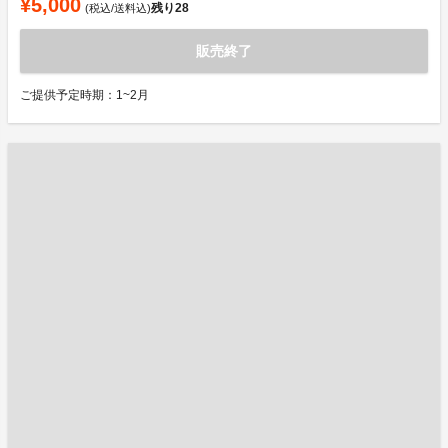
¥5,000
残り
28
(税込/送料込)
販売終了
ご提供予定時期：1~2月