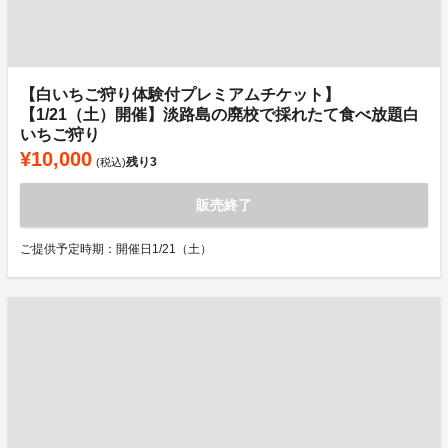
【白いちご狩り体験付プレミアムチケット】
【1/21（土）開催】淡路島の廃校で採れたて食べ放題白
いちご狩り
¥10,000
残り
3
(税込)
販売終了
ご提供予定時期：開催日1/21（土）