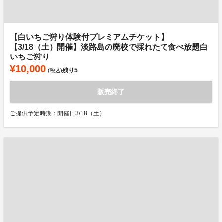
【白いちご狩り体験付プレミアムチケット】
【3/18（土）開催】淡路島の廃校で採れたて食べ放題白
いちご狩り
¥10,000
残り
5
(税込)
販売終了
ご提供予定時期：開催日3/18（土）