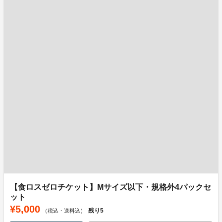
【食ロスゼロチケット】Mサイズ以下・規格外4パックセ
ット
¥5,000
残り
5
（税込・送料込）