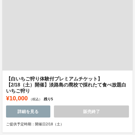
【白いちご狩り体験付プレミアムチケット】
【2/18（土）開催】淡路島の廃校で採れたて食べ放題白
いちご狩り
¥10,000
残り
5
（税込）
詳細を見る
販売終了
ご提供予定時期：開催日2/18（土）