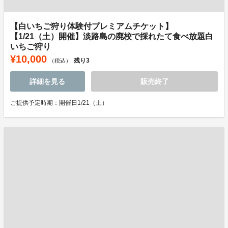
【白いちご狩り体験付プレミアムチケット】
【1/21（土）開催】淡路島の廃校で採れたて食べ放題白
いちご狩り
¥10,000
残り
3
（税込）
詳細を見る
販売終了
ご提供予定時期：開催日1/21（土）