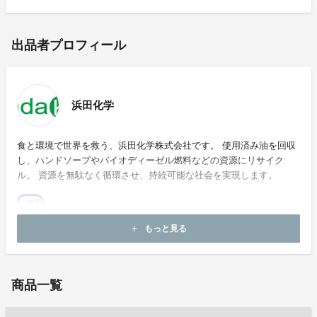
出品者プロフィール
浜田化学
食と環境で世界を救う、浜田化学株式会社です。 使用済み油を回収
し、ハンドソープやバイオディーゼル燃料などの資源にリサイク
ル。 資源を無駄なく循環させ、持続可能な社会を実現します。
もっと見る
add
ホームページ：
https://www.hamadakagaku.co.jp/
商品一覧