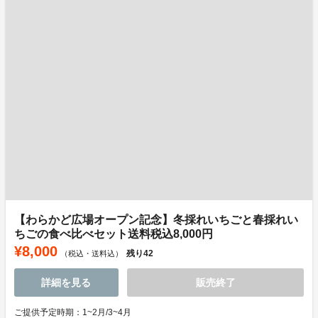
【わらかど広場オープン記念】冬採れいちごと春採れい
ちごの食べ比べセット送料税込8,000円
¥8,000
残り
42
（税込・送料込）
詳細を見る
販売終了
ご提供予定時期：1~2月/3~4月