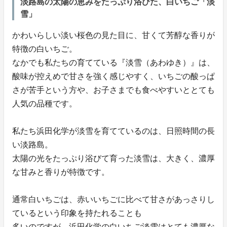
淡路島の太陽の恵みをたっぷり浴びた、白いちご「淡
雪」
かわいらしい淡い桜色の見た目に、甘くて芳醇な香りが
特徴の白いちご。
なかでも私たちの育てている『淡雪（あわゆき）』は、
酸味が控えめで甘さを強く感じやすく、いちごの酸っぱ
さが苦手という方や、お子さまでも食べやすいととても
人気の品種です。
私たち浜田化学が淡雪を育てているのは、日照時間の長
い淡路島。
太陽の光をたっぷり浴びて育った淡雪は、大きく、濃厚
な甘みと香りが特徴です。
通常白いちごは、赤いいちごに比べて甘さがあっさりし
ているという印象を持たれることも
多いのですが、浜田化学の白いちご淡雪はとても濃厚な