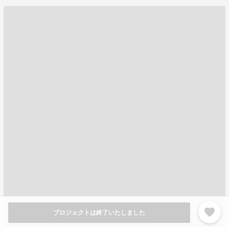
favorite
プロジェクトは終了いたしました