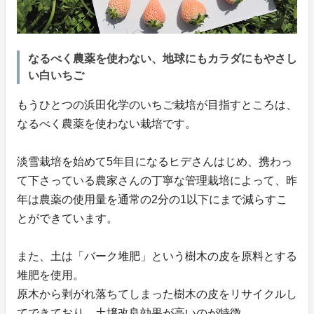
なるべく農薬を使わない、地球にもカラダにもやさし
い白いちご
もうひとつの浜田化学のいちご栽培が目指すところは、
なるべく農薬を使わない栽培です。
淡雪栽培を始めて5年目になるヒデさんはじめ、携わっ
て下さっている農家さんの丁寧な管理栽培によって、昨
年は農薬の使用量を通常の2分の1以下にまで減らすこ
とができています。
また、土は「バーク堆肥」という樹木の皮を原料とする
堆肥を使用。
原木から剥がれ落ちてしまった樹木の皮をリサイクルし
てできており、土壌改良効果が高いのが特徴。