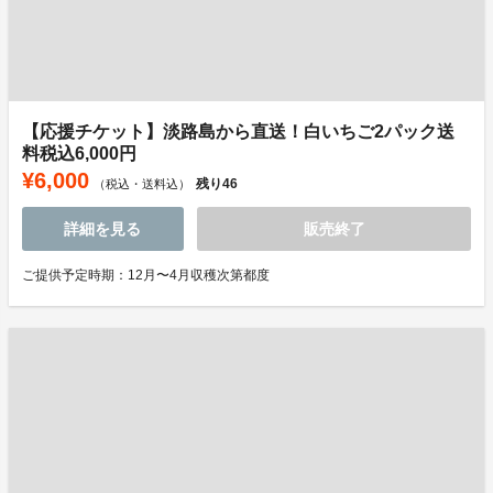
【応援チケット】淡路島から直送！白いちご2パック送
料税込6,000円
¥6,000
残り
46
（税込・送料込）
詳細を見る
販売終了
ご提供予定時期：12月〜4月収穫次第都度