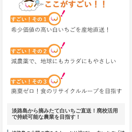
淡路島から摘みたて白いちご直送！廃校活用
で持続可能な農業を目指す！