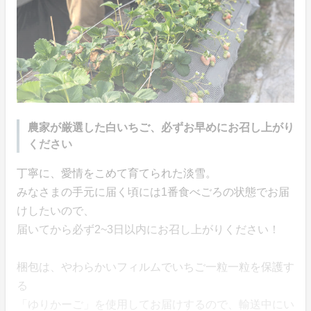
農家が厳選した白いちご、必ずお早めにお召し上がり
ください
丁寧に、愛情をこめて育てられた淡雪。
みなさまの手元に届く頃には1番食べごろの状態でお届
けしたいので、
届いてから必ず2~3日以内にお召し上がりください！
梱包は、やわらかいフィルムでいちご一粒一粒を保護す
る
「ゆりかーご」を使用してお届けするので、輸送中にい