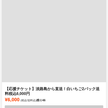
【応援チケット】淡路島から直送！白いちご2パック送
料税込6,000円
¥6,000
残り
46
(税込/送料込)