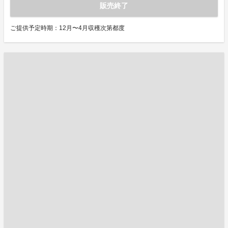
販売終了
ご提供予定時期：12月〜4月収穫次第都度