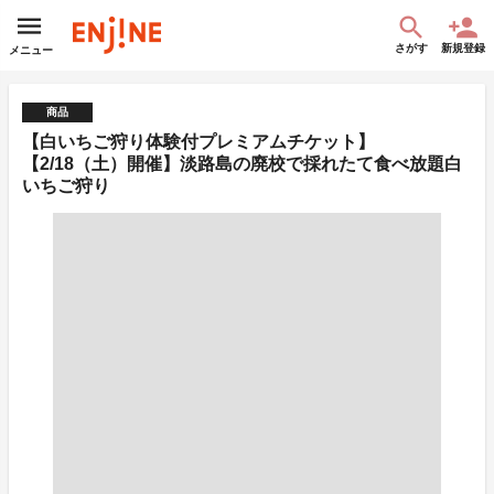
さがす
新規登録
メニュー
商品
【白いちご狩り体験付プレミアムチケット】
【2/18（土）開催】淡路島の廃校で採れたて食べ放題白
いちご狩り