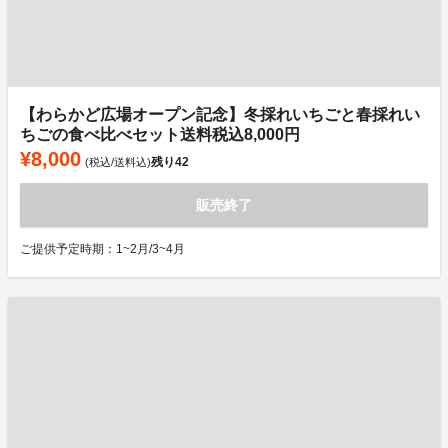
【わらかど広場オープン記念】冬採れいちごと春採れい
ちごの食べ比べセット送料税込8,000円
¥8,000
残り
42
(税込/送料込)
販売終了
ご提供予定時期：1~2月/3~4月