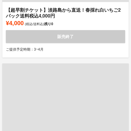
【超早割チケット】淡路島から直送！春採れ白いちご2
パック送料税込4,000円
¥4,000
残り
0
(税込/送料込)
販売終了
ご提供予定時期：3~4月