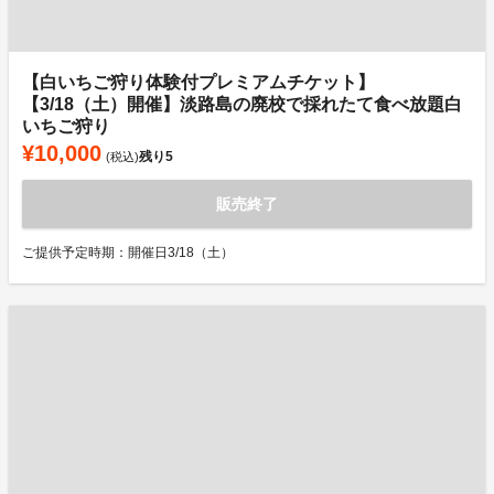
【白いちご狩り体験付プレミアムチケット】
【3/18（土）開催】淡路島の廃校で採れたて食べ放題白
いちご狩り
¥10,000
残り
5
(税込)
販売終了
ご提供予定時期：開催日3/18（土）