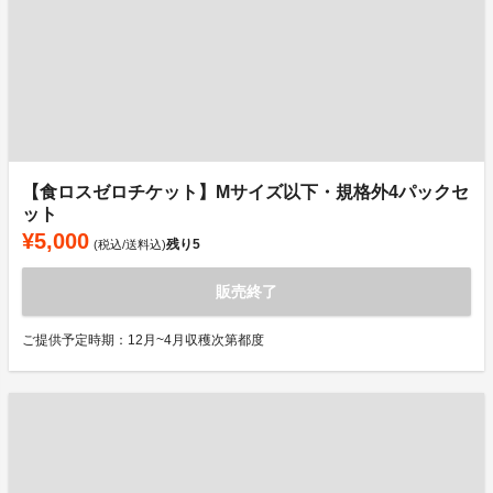
【食ロスゼロチケット】Mサイズ以下・規格外4パックセ
ット
¥5,000
残り
5
(税込/送料込)
販売終了
ご提供予定時期：12月~4月収穫次第都度