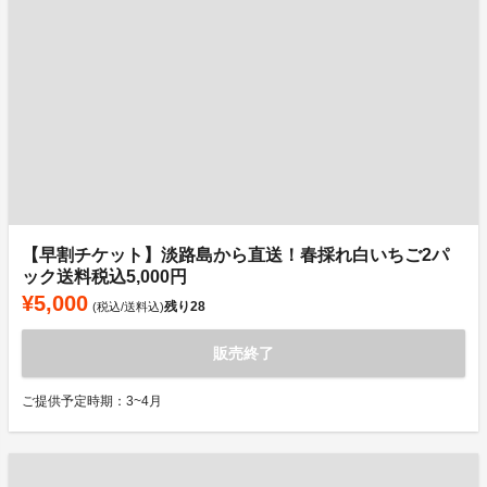
【早割チケット】淡路島から直送！春採れ白いちご2パ
ック送料税込5,000円
¥5,000
残り
28
(税込/送料込)
販売終了
ご提供予定時期：3~4月