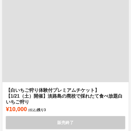
【白いちご狩り体験付プレミアムチケット】
【1/21（土）開催】淡路島の廃校で採れたて食べ放題白
いちご狩り
¥10,000
残り
3
(税込)
販売終了