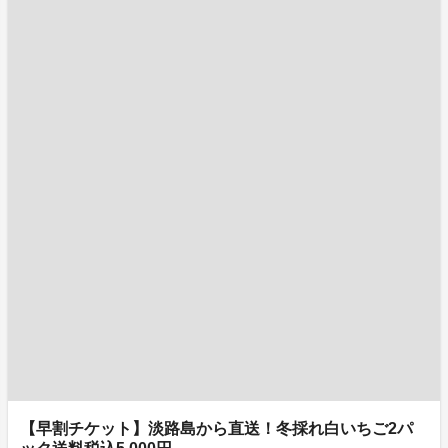
【早割チケット】淡路島から直送！冬採れ白いちご2パ