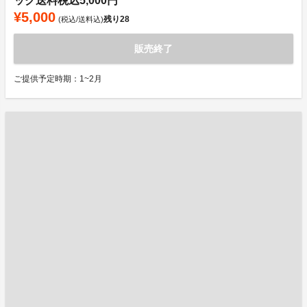
ック送料税込5,000円
¥5,000
残り
28
(税込/送料込)
販売終了
ご提供予定時期：1~2月