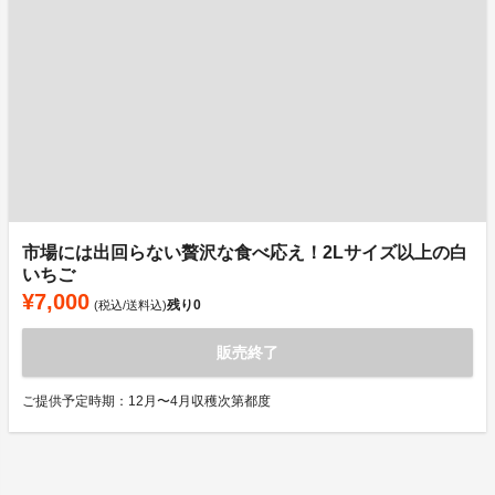
市場には出回らない贅沢な食べ応え！2Lサイズ以上の白
いちご
¥7,000
残り
0
(税込/送料込)
販売終了
ご提供予定時期：12月〜4月収穫次第都度