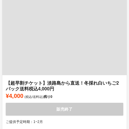
【超早割チケット】淡路島から直送！冬採れ白いちご2
パック送料税込4,000円
¥4,000
残り
0
(税込/送料込)
販売終了
ご提供予定時期：1~2月