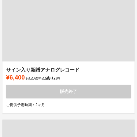
サイン入り新譜アナログレコード
¥6,400
残り
284
(税込/送料込)
販売終了
ご提供予定時期：2ヶ月