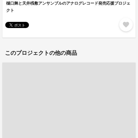
樋口舞と天井桟敷アンサンブルのアナログレコード発売応援プロジェ
クト
favorite
このプロジェクトの他の商品