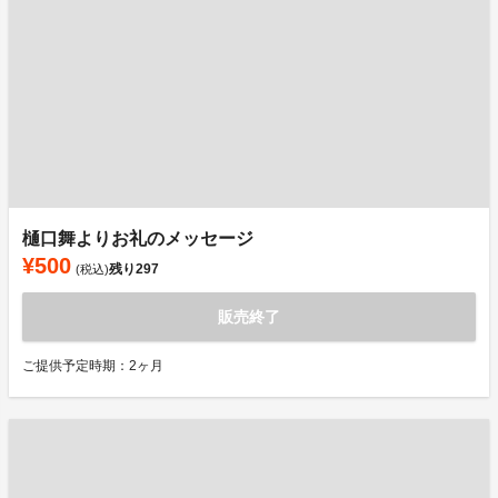
樋口舞よりお礼のメッセージ
¥500
残り
297
(税込)
販売終了
ご提供予定時期：2ヶ月