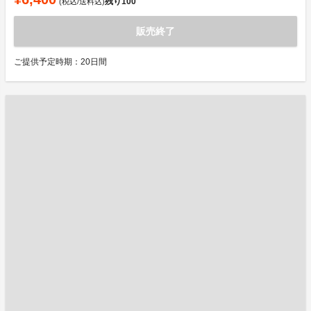
残り
100
(税込/送料込)
販売終了
ご提供予定時期：20日間