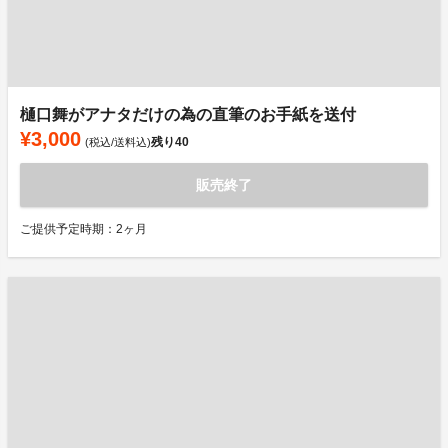
樋口舞がアナタだけの為の直筆のお手紙を送付
¥3,000
残り
40
(税込/送料込)
販売終了
ご提供予定時期：2ヶ月