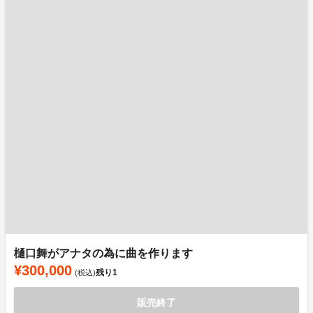
樋口舞がアナタの為に曲を作ります
¥300,000
残り
1
(税込)
販売終了