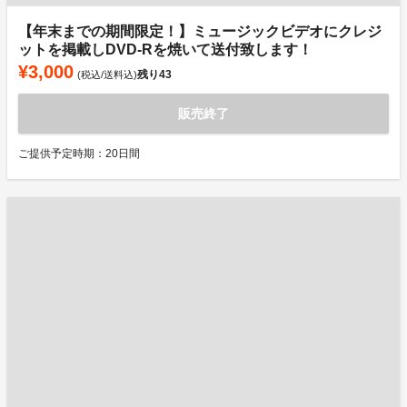
【年末までの期間限定！】ミュージックビデオにクレジ
ットを掲載しDVD-Rを焼いて送付致します！
¥3,000
残り
43
(税込/送料込)
販売終了
ご提供予定時期：20日間