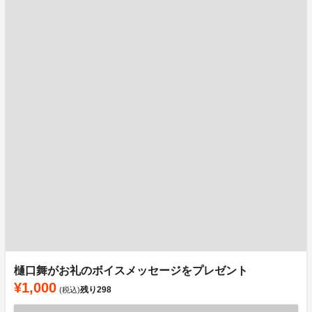
樋口舞がお礼のボイスメッセージをプレゼント
¥1,000
残り
298
(税込)