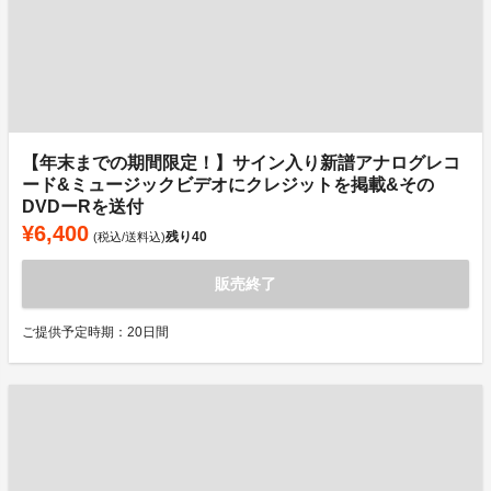
【年末までの期間限定！】サイン入り新譜アナログレコ
ード&ミュージックビデオにクレジットを掲載&その
DVDーRを送付
¥6,400
残り
40
(税込/送料込)
販売終了
ご提供予定時期：20日間