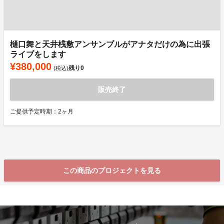
樋口舞と天井桟敷アンサンブルがアナタだけの為に出張
ライブをします
¥380,000
残り
0
(税込)
販売終了
ご提供予定時期：2ヶ月
この商品のプロジェクトを見る