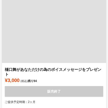
樋口舞があなただけの為のボイスメッセージをプレゼン
ト
¥3,000
残り
94
(税込)
販売終了
ご提供予定時期：2ヶ月