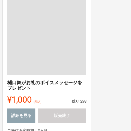
樋口舞がお礼のボイスメッセージを
プレゼント
¥1,000
残り
298
(税込)
詳細を見る
販売終了
ご提供予定時期：2ヶ月