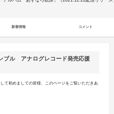
アルバム「あすなろ歌譚」（2021.12.22配信リリ
新着情報
コメント
ンブル アナログレコード発売応援
そして初めましての皆様、このページをご覧いただきあ