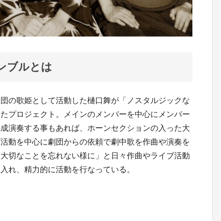
ンブルとは
楽団の歌姫として活動した樋口舞が「ノスタルジックな
したプロジェクト。メインのメンバーを中心にメンバー
編成演奏する事もあれば、ホーンセクションの入った大
ブ活動を中心に劇団からの依頼で劇中歌を作曲や演奏を
「大切なことを忘れない様に」と日々作曲やライブ活動
に入れ、精力的に活動を行なっている。