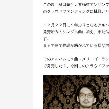
この度「樋口舞と天井桟敷アンサン
のクラウドファンディングに挑戦い
１２月２２日に９年ぶりとなるアル
発売済みのシングル曲に加え、未配
す。
まるで歌で物語が紡がれている様な
そのアルバムに１曲（メリーゴーラ
で発売したく、今回このクラウドフ