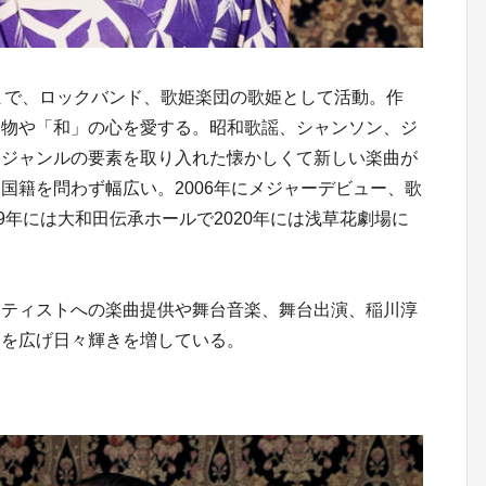
11月まで、ロックバンド、歌姫楽団の歌姫として活動。作
き物や「和」の心を愛する。昭和歌謡、シャンソン、ジ
いジャンルの要素を取り入れた懐かしくて新しい楽曲が
国籍を問わず幅広い。2006年にメジャーデビュー、歌
9年には大和田伝承ホールで2020年には浅草花劇場に
ーティストへの楽曲提供や舞台音楽、舞台出演、稲川淳
幅を広げ日々輝きを増している。