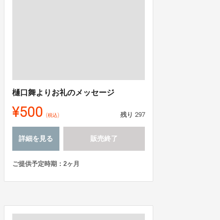
樋口舞よりお礼のメッセージ
¥500
残り
297
(税込)
詳細を見る
販売終了
ご提供予定時期：2ヶ月