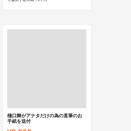
樋口舞がアナタだけの為の直筆のお
手紙を送付