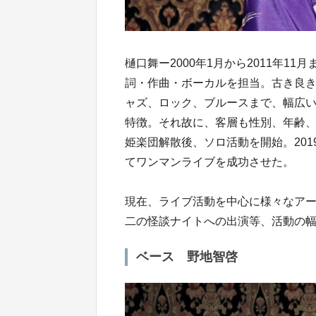
樋口舞ー2000年1月から2011年
詞・作曲・ボーカルを担当。古き良
ャズ、ロック、ブルースまで、幅広
特徴。それ故に、客層も性別、年齢、
姫楽団解散後、ソロ活動を開始。201
てワンマンライブを成功させた。
現在、ライブ活動を中心に様々なア
二の怪談ナイトへの出演等、活動の
ベース 野地智啓