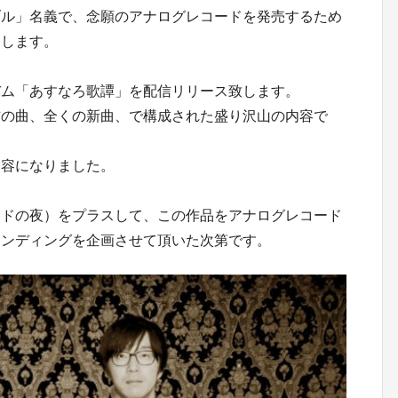
ブル」名義で、念願のアナログレコードを発売するため
たします。
バム「あすなろ歌譚」を配信リリース致します。
信の曲、全くの新曲、で構成された盛り沢山の内容で
内容になりました。
ンドの夜）をプラスして、この作品をアナログレコード
ァンディングを企画させて頂いた次第です。