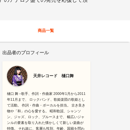
ース）のアナログ盤での発売を応援して頂
商品一覧
出品者のプロフィール
天井レコード 樋口舞
樋口 舞 –歌手、作詞・作曲家 2000年1月から2011
年11月まで、 ロックバンド、歌姫楽団の歌姫とし
て活動。 作詞・作曲・ボーカルを担当。 古き良き
物や「和」の心を愛する。 昭和歌謡、シャンソ
ン、ジャズ、ロック、ブルースまで、 幅広いジャ
ンルの要素を取り入れた懐かしくて新しい楽曲が
特徴。 それ故に、客層も性別、年齢、国籍を問わ