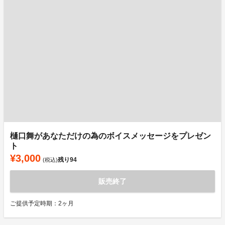
樋口舞があなただけの為のボイスメッセージをプレゼン
ト
¥3,000
残り
94
(税込)
販売終了
ご提供予定時期：2ヶ月