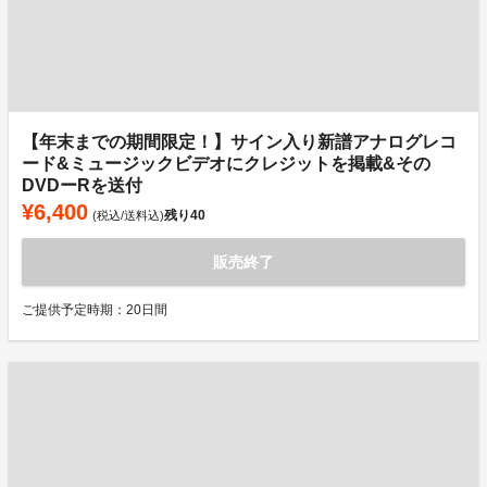
【年末までの期間限定！】サイン入り新譜アナログレコ
ード&ミュージックビデオにクレジットを掲載&その
DVDーRを送付
¥6,400
残り
40
(税込/送料込)
販売終了
ご提供予定時期：20日間