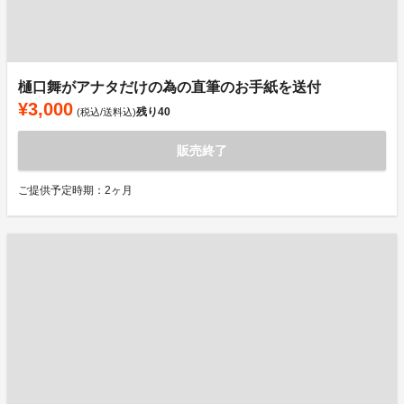
樋口舞がアナタだけの為の直筆のお手紙を送付
¥3,000
残り
40
(税込/送料込)
販売終了
ご提供予定時期：2ヶ月