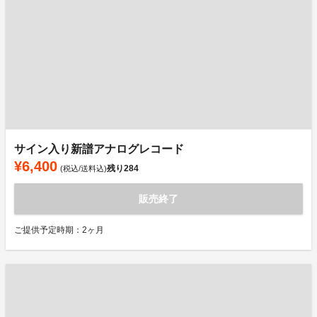
サイン入り新譜アナログレコード
¥6,400
残り
284
(税込/送料込)
販売終了
ご提供予定時期：2ヶ月