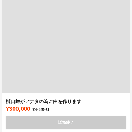
樋口舞がアナタの為に曲を作ります
¥300,000
残り
1
(税込)
販売終了