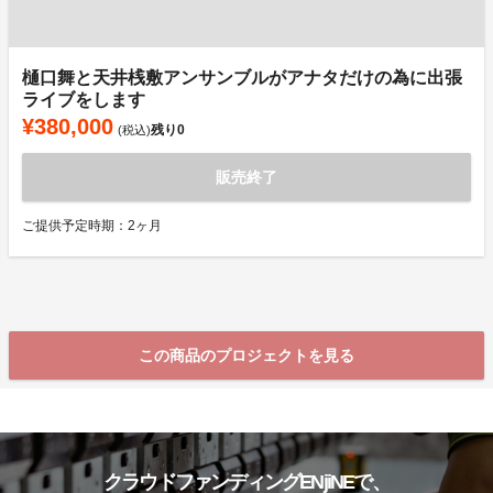
樋口舞と天井桟敷アンサンブルがアナタだけの為に出張
ライブをします
¥380,000
残り
0
(税込)
販売終了
ご提供予定時期：2ヶ月
この商品のプロジェクトを見る
クラウドファンディングENjiNEで、