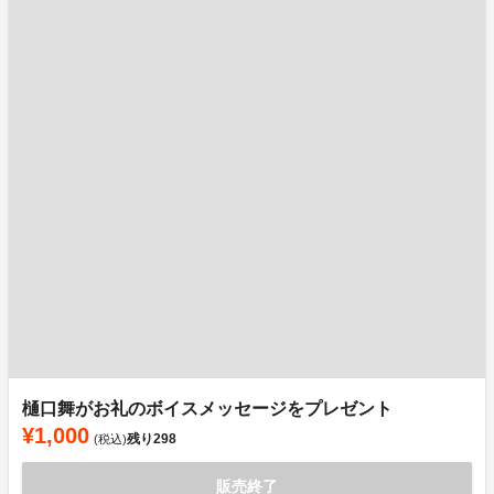
樋口舞がお礼のボイスメッセージをプレゼント
¥1,000
残り
298
(税込)
販売終了