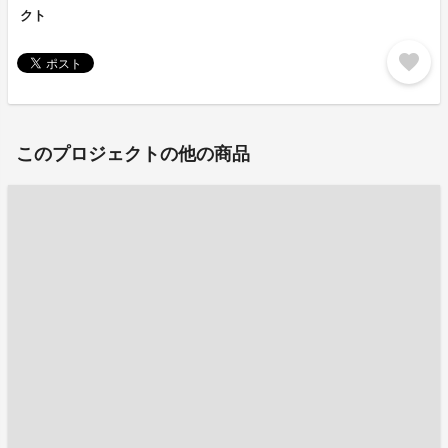
クト
favorite
このプロジェクトの他の商品