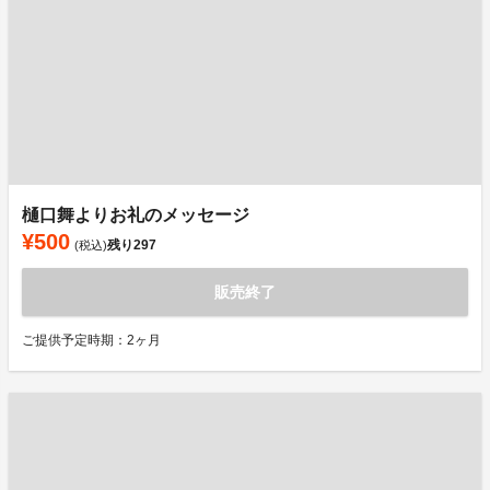
樋口舞よりお礼のメッセージ
¥500
残り
297
(税込)
販売終了
ご提供予定時期：2ヶ月